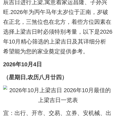
辰吉日进行上梁,寓意着家运昌隆、子孙兴
旺.2026年为丙午马年太岁位于正南，岁破
在正北，三煞位也在北方，着些方位因素在
选择上梁吉日时必须特别考量，以下是2026
年10月精心筛选的上梁吉日及其详细分析
希望能为您的家业奠定提供参考。
2026年10月4日
（星期日,农历八月廿四）
宜：出行、开市、交易、立券、安机械、出