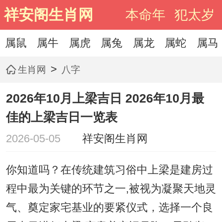
祥安阁生肖网
本命年
犯太岁
属鼠
属牛
属虎
属兔
属龙
属蛇
属马
>
生肖网
八字
2026年10月上梁吉日 2026年10月最
佳的上梁吉日一览表
2026-05-05
祥安阁生肖网
你知道吗？在传统建筑习俗中上梁是建房过
程中最为关键的环节之一,被视为凝聚天地灵
气、奠定家宅基业的要紧仪式，选择一个良