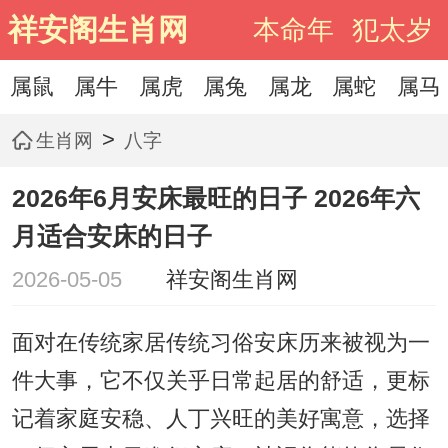
祥安阁生肖网
本命年
犯太岁
属鼠
属牛
属虎
属兔
属龙
属蛇
属马
>
生肖网
八字
2026年6月安床最旺的日子 2026年六
月适合安床的日子
2026-05-05
祥安阁生肖网
面对在传统家居传统习俗安床历来被视为一
件大事，它不仅关乎日常起居的舒适，更标
记着家庭安稳、人丁兴旺的美好寓意，选择