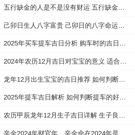
五行缺金的人是不是没有财运 五行缺金的人命运好不好
己卯日生人八字富贵 己卯日的八字命运如何
2025年买车提车吉日分析 购车时的吉日与禁忌
2024年农历12月吉日对宝宝的意义 适合龙年宝宝出生的日子有哪些
龙年12月出生宝宝的吉日推荐 如何判断吉日是否适合宝宝
2025年提车吉日解析 如何判断提车的好日子
农历甲辰龙年12月生子吉日详解 生子良辰的影响因素
辛金2024年财官年，辛金命在2024年是财官年还是财印年