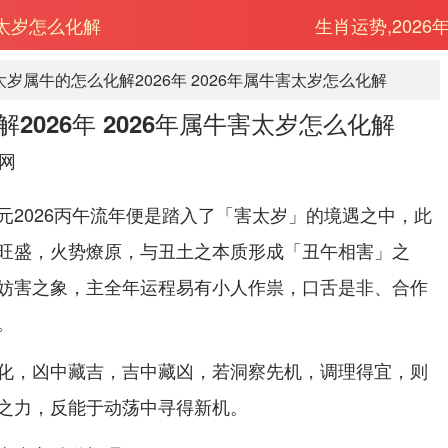
害太岁怎么化解
生肖运势,2026
太岁属牛的怎么化解2026年 2026年属牛害太岁怎么化解
2026年 2026年属牛害太岁怎么化解
网
元2026丙午流年便是踏入了「害太岁」的境遇之中，此
旺盛，火势燎原，与丑土之本质形成「丑午相害」之
妨害之象，主全年运程易有小人作祟，口舌是非、合作
。
化，凶中藏吉，吉中藏凶，若洞察先机，调理得宜，则
之力，反能于动荡中寻得新机。