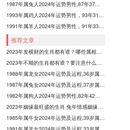
1987年属兔人2024年运势男性,87年37岁属兔男2024年每月运程怎么样
1993年属鸡人2024年运势男性，93年31岁属鸡男2024年每月运程怎么样
1991年属羊人2024年运势男性，91年33岁属羊男2024年每月运程怎么样
推荐文章
2023年发横财的生肖都有谁？哪些属相财运旺盛？
2023年不顺的生肖都有谁？要注意什么呢？
1988年属龙女2024年运势及运程,36岁属龙人2024全年每月运势女性如何
1987年属兔女2024年运势及运程,37岁属兔人2024全年每月运势女性如何
1982年属狗人2024年运势男性,82年42岁属狗男2024年每月运程怎么样
2023年姻缘最旺盛的生肖 兔年情感姻缘运比较旺的属相
1985年属牛女2024年运势及运程,39岁属牛人2024全年每月运势女性如何
1991年属羊女2024年运势及运程,33岁属羊人2024全年每月运势女性如何