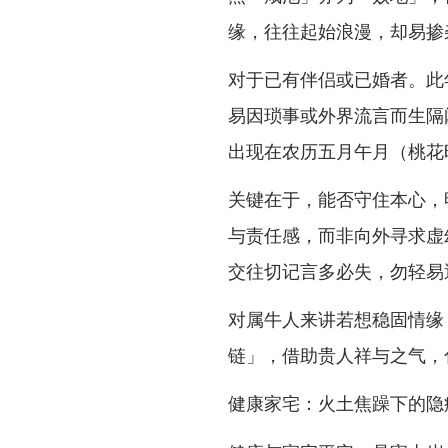
缘，往往起始浪漫，却易掺
对于已有伴侣或已婚者。此
易因琐事或外界流言而生隔
出现在农历五月午月（桃花
关键在于，能否守住本心，
与责任感，而非向外寻求虚
交往切记言多必失，勿轻易
对属牛人来讲若想稳固情缘
链」，借助贵人祥与之气，
健康家宅：火土焦躁下的隐