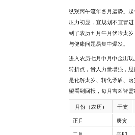
纵观丙午流年各月运势。起
压力初显，宜规划不宜冒进
到了农历五月午月伏吟太岁
与健康问题易集中爆发。
进入农历七月申月申金出现
转折点，贵人力量增强，思
是化解太岁、转化矛盾、落
望看到回报，每月吉凶皆需
月份（农历）
干支
正月
庚寅
二月
辛卯