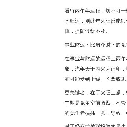
看待丙午年运程，切不可一
水旺运，则此年火旺反能锻
慎，提防过犹不及。
事业财运：比肩夺财下的竞
在事业与财运的运程上丙午
象，流年天干丙火为正印，
亦可能受到上级、长辈或规
更关键者，在于火旺土燥，
中即是竞争空前激烈，不管
的竞争者横插一脚，导致「
对于经商或关联投资的属牛