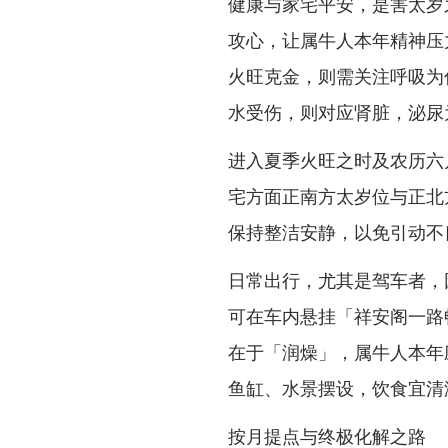
健康与家宅平安，是害太岁
攻心，让属牛人本年精神压
火旺克金，则需关注呼吸为
水受伤，则对应肾脏，泌尿
进入夏季火旺之时及农历六
宅方面正南方太岁位与正北
保持整洁安静，以免引动不
日常出行，尤其是驾车者，
可在车内悬挂「祥安阁一路
在于「润燥」，属牛人本年
鱼缸、水景摆设，饮食宜清
按月提点与终极化解之路