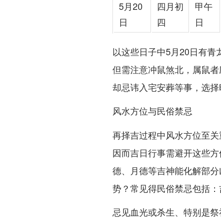
5月20
四月初
甲午
日
四
日
以这些日子中5月20日有
但需注意冲鼠煞北，属鼠者
却忌讳入宅安葬等事，选择
风水方位与民俗禁忌
再择吉过程中风水方位至关重
因而吉日行事需避开这些方
德、月德等吉神能化解部分
势？常见得民俗禁忌包括：
忌见血光或杀生、特别是祭