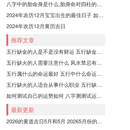
八字中的胎命身是什么,胎身命对四柱的影响
2024年农历12月宝宝出生的最佳日子 如何挑选适合的吉日
2024年农历12月黄历吉日
推荐文章
五行缺金的人是不是没有财运 五行缺金的人命运好不好
五行缺火的人需要注意什么 风水禁忌有哪些
五行属什么的命运最好 五行中什么命运势旺盛
五行缺火的人适合从事什么职业 五行缺火的人适合从事的职业有哪些
如何测试自己的运势如何 八字测测试运运程
最新更新
2026的黄道吉日5月和5月 20265月份的黄道吉日