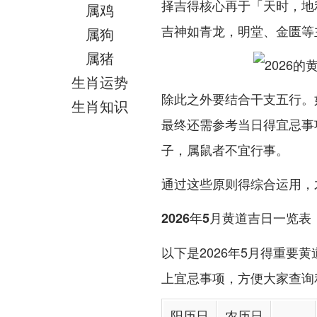
择吉得核心再于「天时，地
属鸡
吉神如青龙，明堂、金匮等
属狗
属猪
生肖运势
除此之外要结合干支五行。
生肖知识
最终还需参考当日得宜忌事
子，属鼠者不宜行事。
通过这些原则得综合运用，
2026年5月黄道吉日一览表
以下是2026年5月得重要
上宜忌事项，方便大家查询
阳历日
农历日