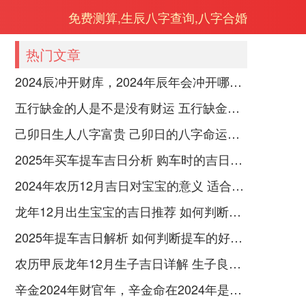
免费测算,生辰八字查询,八字合婚
热门文章
2024辰冲开财库，2024年辰年会冲开哪些人的财库
五行缺金的人是不是没有财运 五行缺金的人命运好不好
己卯日生人八字富贵 己卯日的八字命运如何
2025年买车提车吉日分析 购车时的吉日与禁忌
2024年农历12月吉日对宝宝的意义 适合龙年宝宝出生的日子有哪些
龙年12月出生宝宝的吉日推荐 如何判断吉日是否适合宝宝
2025年提车吉日解析 如何判断提车的好日子
农历甲辰龙年12月生子吉日详解 生子良辰的影响因素
辛金2024年财官年，辛金命在2024年是财官年还是财印年