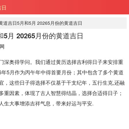
吉日
的黄道吉日5月和5月 20265月份的黄道吉日
和5月 20265月份的黄道吉日
网
门深奥得学问。我们通过黄历选择吉利得日子来安排重
26年5月作为丙午年中得首要月份；其中包含了多个黄道
宜，这些日子得选择不仅基于干支纪年，五行生克,还融
多重因素，体现了古人智慧得结晶，选择合适得日子；
人生大事增添吉祥气息，带来好运与平安.