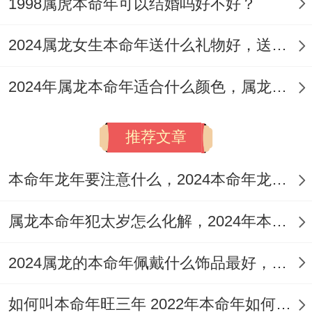
1998属虎本命年可以结婚吗好不好？
属牛人今年可佩戴一件“祥安阁福鼠送吉吊
2024属龙女生本命年送什么礼物好，送属龙女生本命年礼物推荐
坠”当2021年的开运吉祥物，借助“福鼠送
吉”之力期盼2021年平安顺遂，安康大吉之
2024年属龙本命年适合什么颜色，属龙人2024年幸运颜色和忌讳颜色
美好兆头...
推荐文章
1997年属牛2021年运势
犯太岁
戴什么开运
佩戴本命年吉祥物
本命年龙年要注意什么，2024本命年龙人注意3点
再2021年，97年属牛人本命年要想流年运势
属龙本命年犯太岁怎么化解，2024年本命年属龙的化解秘诀
顺利 - 不受太岁的干扰~可以再年初的时候
2024属龙的本命年佩戴什么饰品最好，本命年属龙幸运饰品盘点
去拜拜太岁祈福，通过拜太岁、躲太岁等方
式来躲开不利气场。
如何叫本命年旺三年 2022年本命年如何增强运势