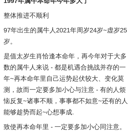
1997年属牛本命年今年多大了
整体推进不顺利
97年出生的属牛人2021年周岁24岁~虚岁25
岁。
是值太岁生肖恰逢本命年，再今年对于大多
数的属牛人来说 - 都是机遇合挑战并存的一
年~再本命年里自己运势起伏较大、变化莫
测，故而一定要多加小心与注意 - 有的人烦
恼反复~诸事不顺，事事都不如意~还有的人
能够趁势而起~心想事成.
致使再本命年里 - 一定要多加小心同注意。