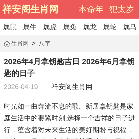
祥安阁生肖网
本命年
犯太岁
属鼠
属牛
属虎
属兔
属龙
属蛇
属马
>
生肖网
八字
2026年4月拿钥匙吉日 2026年6月拿钥
匙的日子
2026-04-19
祥安阁生肖网
时光如一曲奔流不息的歌。新居拿钥匙是家
庭生活中的要紧时刻,选择一个吉祥的日子进
行，蕴含着对未来生活的美好期盼与祝福，