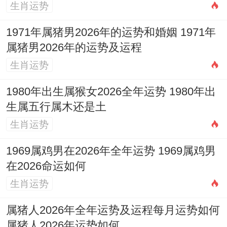
生肖运势
用的圆满顺遂！
1971年属猪男2026年的运势和婚姻 1971年
其背后的历史内涵跟祈福之心，远比单纯遵
属猪男2026年的运势及运程
循规则更有有价值 ！
生肖运势
1980年出生属猴女2026全年运势 1980年出
生属五行属木还是土
生肖运势
1969属鸡男在2026年全年运势 1969属鸡男
在2026命运如何
生肖运势
属猪人2026年全年运势及运程每月运势如何
属猪人2026年运势如何