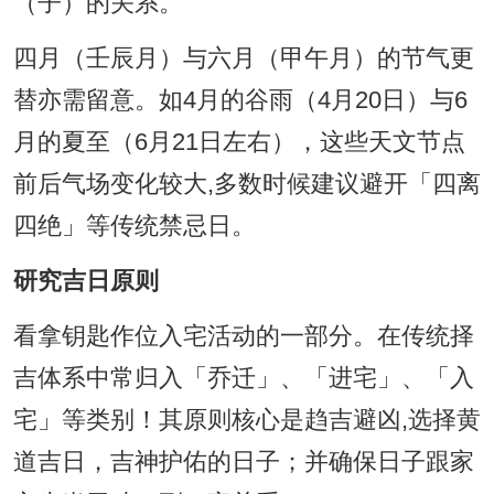
（子）的关系。
四月（壬辰月）与六月（甲午月）的节气更
替亦需留意。如4月的谷雨（4月20日）与6
月的夏至（6月21日左右），这些天文节点
前后气场变化较大,多数时候建议避开「四离
四绝」等传统禁忌日。
研究吉日原则
看拿钥匙作位入宅活动的一部分。在传统择
吉体系中常归入「乔迁」、「进宅」、「入
宅」等类别！其原则核心是趋吉避凶,选择黄
道吉日，吉神护佑的日子；并确保日子跟家