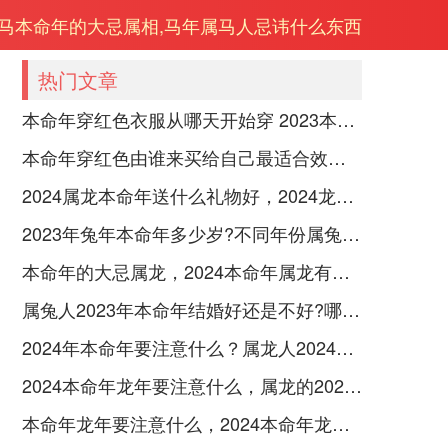
6年马本命年的大忌属相,马年属马人忌讳什么东西
热门文章
本命年穿红色衣服从哪天开始穿 2023本命年每天穿红
本命年穿红色由谁来买给自己最适合效果最好
2024属龙本命年送什么礼物好，2024龙年适合的本命年旺运礼物
2023年兔年本命年多少岁?不同年份属兔人如何化解太岁？
本命年的大忌属龙，2024本命年属龙有哪些忌讳
属兔人2023年本命年结婚好还是不好?哪些属相今年结婚不好？
2024年本命年要注意什么？属龙人2024年本命年注意事项
2024本命年龙年要注意什么，属龙的2024本命年注意4个方面增添好运
本命年龙年要注意什么，2024本命年龙人注意3点