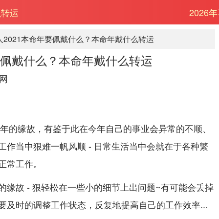
么转运
202
人2021本命年要佩戴什么？本命年戴什么转运
年要佩戴什么？本命年戴什么转运
网
本命年的缘故，有鉴于此在今年自己的事业会异常的不顺、
工作当中狠难一帆风顺 - 日常生活当中会就在于各种繁
正常工作。
缘故 - 狠轻松在一些小的细节上出问题~有可能会丢掉
要及时的调整工作状态，反复地提高自己的工作效率...