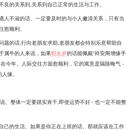
不良的关系到,关系到自己正常的生活与工作。
遇人不淑的话、一定要及时的与小人撇清关系，只有当
往愈顺利。
问题的话,行向老朋友求助,老朋友都会特别乐意帮助自
于属牛的人来说，如果
犯太岁
的话能佩戴“祥安阁增缘手
己在今年、人际交往方面愈顺利，它的寓意是隔除晦气 -
的人缘。
来说、整体一定要踏实肯干,即使运势不好 - 也一定不能整
自己的生活。如果是你正在上班的话、那就应该在工作