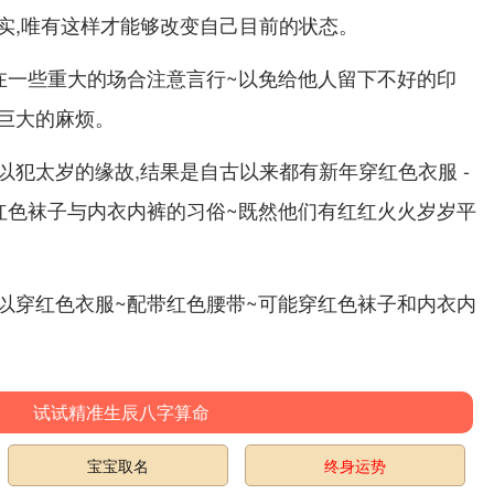
实,唯有这样才能够改变自己目前的状态。
在一些重大的场合注意言行~以免给他人留下不好的印
巨大的麻烦。
以犯太岁的缘故,结果是自古以来都有新年穿红色衣服 -
红色袜子与内衣内裤的习俗~既然他们有红红火火岁岁平
以穿红色衣服~配带红色腰带~可能穿红色袜子和内衣内
试试精准生辰八字算命
宝宝取名
终身运势