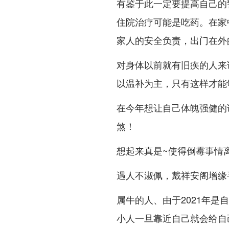
有鉴于此一定要提高自己的
住院治疗可能是吃药。在家
家人的安全负责，出门在外
对身体以前就有旧疾的人来说
以温补为主，只有这样才能
在今年想让自己体魄强健的
煞！
想起来真是~使得倒霉事情
遇人不淑佩，戴祥安阁增缘
属牛的人、由于2021年
小人一旦靠近自己就会给自