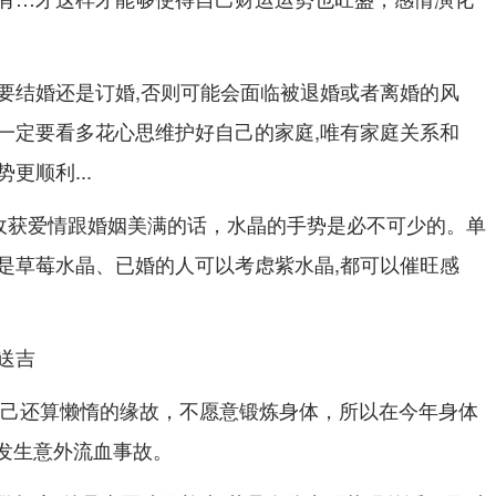
要结婚还是订婚,否则可能会面临被退婚或者离婚的风
一定要看多花心思维护好自己的家庭,唯有家庭关系和
更顺利...
收获爱情跟婚姻美满的话，水晶的手势是必不可少的。单
是草莓水晶、已婚的人可以考虑紫水晶,都可以催旺感
送吉
于自己还算懒惰的缘故，不愿意锻炼身体，所以在今年身体
单发生意外流血事故。