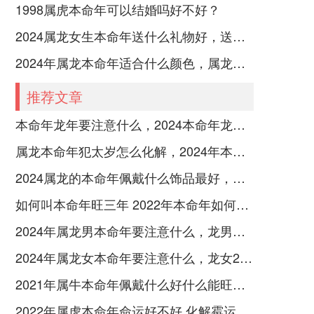
1998属虎本命年可以结婚吗好不好？
2024属龙女生本命年送什么礼物好，送属龙女生本命年礼物推荐
2024年属龙本命年适合什么颜色，属龙人2024年幸运颜色和忌讳颜色
推荐文章
本命年龙年要注意什么，2024本命年龙人注意3点
属龙本命年犯太岁怎么化解，2024年本命年属龙的化解秘诀
2024属龙的本命年佩戴什么饰品最好，本命年属龙幸运饰品盘点
如何叫本命年旺三年 2022年本命年如何增强运势
2024年属龙男本命年要注意什么，龙男命2024年本命年注意须知
2024年属龙女本命年要注意什么，龙女2024年本命年注意4要点
2021年属牛本命年佩戴什么好什么能旺运？
2022年属虎本命年命运好不好 化解霉运的方法