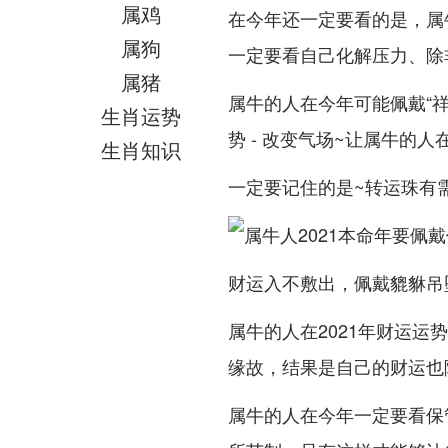
属鸡
在今年还一定要看的是，属
属狗
一定要看自己化解压力、除
属猪
属牛的人在今年可能佩戴“
生肖运势
势 - 改变气场~让属牛的
生肖知识
一定要记住的是~转运珠有
财运入不敷出，佩戴貔貅吊
属牛的人在2021年财运
缘故，结果是自己的财运也
属牛的人在今年一定要看保