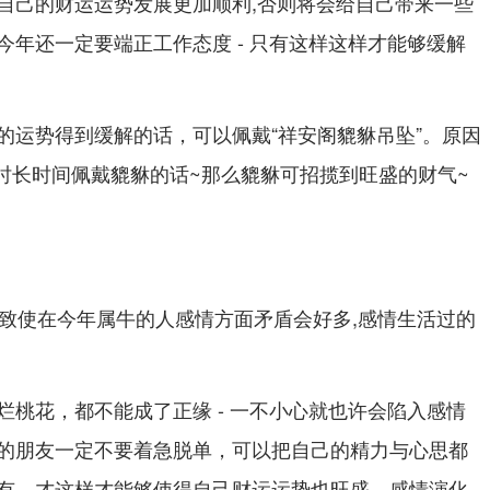
自己的财运运势发展更加顺利,否则将会给自己带来一些
今年还一定要端正工作态度 - 只有这样这样才能够缓解
的运势得到缓解的话，可以佩戴“祥安阁貔貅吊坠”。原因
.时长时间佩戴貔貅的话~那么貔貅可招揽到旺盛的财气~
 - 致使在今年属牛的人感情方面矛盾会好多,感情生活过的
烂桃花，都不能成了正缘 - 一不小心就也许会陷入感情
的朋友一定不要着急脱单，可以把自己的精力与心思都
有…才这样才能够使得自己财运运势也旺盛，感情演化