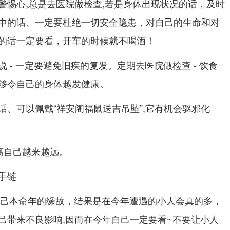
警惕心,总是去医院做检查,若是身体出现状况的话，及时
中的话、一定要杜绝一切安全隐患，对自己的生命和对
的话一定要看，开车的时候就不喝酒！
 - 一定要避免旧疾的复发。定期去医院做检查 - 饮食
够令自己的身体越发健康。
话、可以佩戴“祥安阁福鼠送吉吊坠”,它有机会驱邪化
离自己越来越远。
手链
是自己本命年的缘故，结果是在今年遭遇的小人会真的多，
己带来不良影响,因而在今年自己一定要看~不要让小人