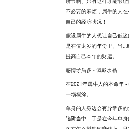
所节制、只有这样才能够让
不必要的麻烦，属牛的人在
自己的经济状况！
假设属牛的人想让自己低迷
是在值太岁的年份里、当..
提高自己本年的财运。
感情矛盾多 - 佩戴水晶
在2021年属牛人的本命年
一塌糊涂。
单身的人身边会有异常多的
陷阱当中。于是在今年单身
放在怎么攒钱同赚钱上、只