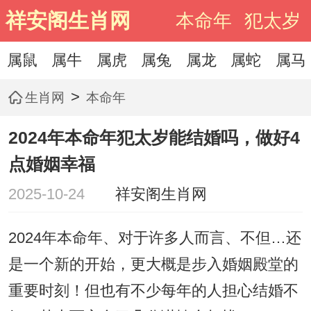
祥安阁生肖网
本命年
犯太岁
属鼠
属牛
属虎
属兔
属龙
属蛇
属马
>
生肖网
本命年
2024年本命年犯太岁能结婚吗，做好4
点婚姻幸福
2025-10-24
祥安阁生肖网
2024年本命年、对于许多人而言、不但…还
是一个新的开始，更大概是步入婚姻殿堂的
重要时刻！但也有不少每年的人担心结婚不