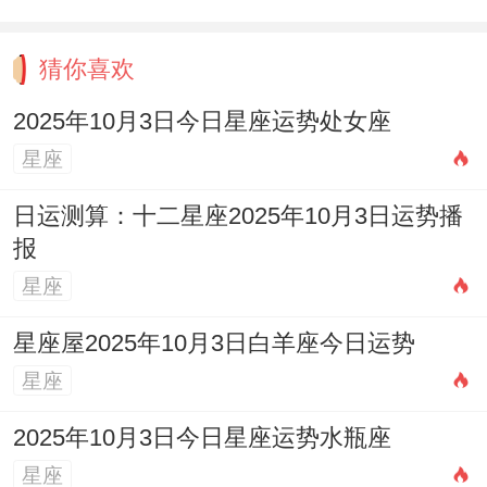
那些看似偶然的发现,原本是宇宙发送的加密
邮件，等待你们用特有的逻辑思维破译。明
猜你喜欢
天的你会感激今天耐心校准所有的...都齿轮
2025年10月3日今日星座运势处女座
的自己，不是吗？
星座
日运测算：十二星座2025年10月3日运势播
报
星座
星座屋2025年10月3日白羊座今日运势
星座
2025年10月3日今日星座运势水瓶座
星座