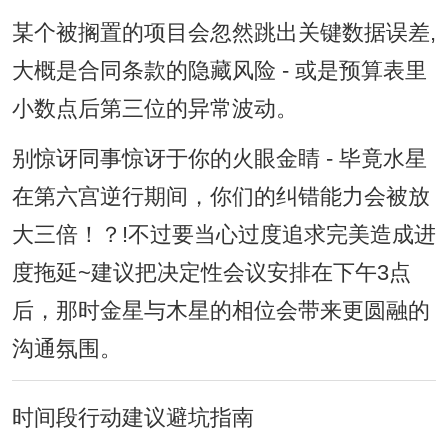
某个被搁置的项目会忽然跳出关键数据误差,
大概是合同条款的隐藏风险 - 或是预算表里
小数点后第三位的异常波动。
别惊讶同事惊讶于你的火眼金睛 - 毕竟水星
在第六宫逆行期间，你们的纠错能力会被放
大三倍！？!不过要当心过度追求完美造成进
度拖延~建议把决定性会议安排在下午3点
后，那时金星与木星的相位会带来更圆融的
沟通氛围。
时间段行动建议避坑指南