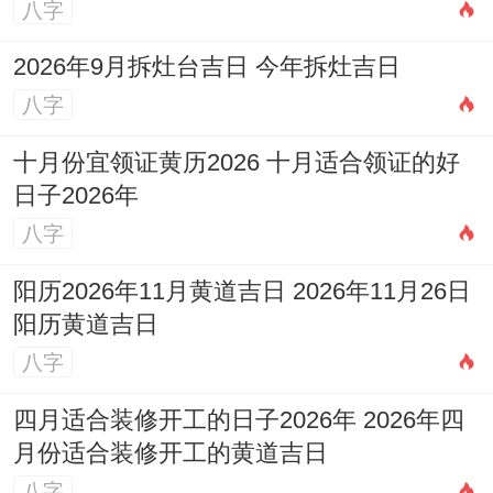
八字
2026年9月拆灶台吉日 今年拆灶吉日
八字
十月份宜领证黄历2026 十月适合领证的好
日子2026年
八字
阳历2026年11月黄道吉日 2026年11月26日
阳历黄道吉日
八字
四月适合装修开工的日子2026年 2026年四
月份适合装修开工的黄道吉日
八字