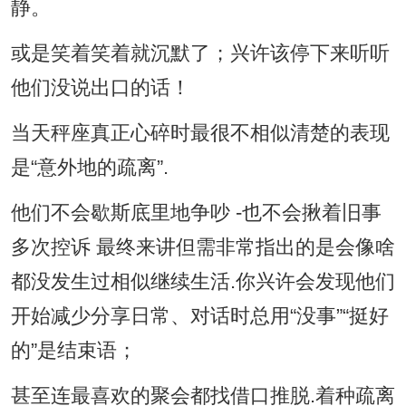
静。
或是笑着笑着就沉默了；兴许该停下来听听
他们没说出口的话！
当天秤座真正心碎时最很不相似清楚的表现
是“意外地的疏离”.
他们不会歇斯底里地争吵 -也不会揪着旧事
多次控诉 最终来讲但需非常指出的是会像啥
都没发生过相似继续生活.你兴许会发现他们
开始减少分享日常、对话时总用“没事”“挺好
的”是结束语；
甚至连最喜欢的聚会都找借口推脱.着种疏离