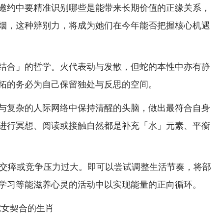
邀约中要精准识别哪些是能带来长期价值的正缘关系，
烟，这种辨别力，将成为她们在今年能否把握核心机遇
结合」的哲学。火代表动与发散，但蛇的本性中亦有静
拓的务必为自己保留独处与反思的空间。
与复杂的人际网络中保持清醒的头脑，做出最符合自身
进行冥想、阅读或接触自然都是补充「水」元素、平衡
力交瘁或竞争压力过大。即可以尝试调整生活节奏，将部
学习等能滋养心灵的活动中以实现能量的正向循环。
蛇女契合的生肖