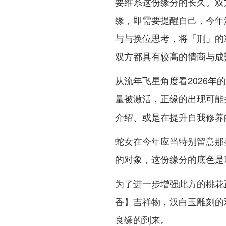
要维系这份缘分的长久。双
缘，即需要提醒自己，今年
与与换位思考，将「刑」的
双方都具有较高的情商与成
从流年飞星角度看2026
量被激活，正缘的出现可能
介绍、或是在提升自我修养
蛇女在今年应当特别留意那
的对象，这份缘分的底色是
为了进一步增强此方的桃花
香】吉祥物，汉白玉雕刻的
良缘的到来。