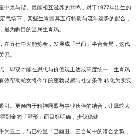
量中最与谐、最能相互滋养的共鸣，对于1977年出生的
别指定气场下，某些生肖因其五行特质与流年运势的配合，
，最为瞩目的当属生肖鸡。
，在五行中火能炼金，发展成「巳酉」半合金局，这代
关系。
点。即双才能在思想与价值观上达成高度统一，生肖鸡
有效帮助蛇女将今年的蓬勃灵感与社交条件 转化为实实
吸引。更倾向于精神同盟与事业伙伴的结合，让属蛇人
，因得到金的「塑形」而目标明确，步伐稳健。
牛为丑土，与巳蛇呈「巳酉丑」三合局中的暗合之势，