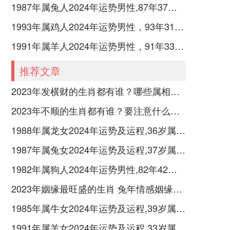
1987年属兔人2024年运势男性,87年37岁属兔男2024年每月运程怎么样
1993年属鸡人2024年运势男性，93年31岁属鸡男2024年每月运程怎么样
1991年属羊人2024年运势男性，91年33岁属羊男2024年每月运程怎么样
推荐文章
2023年发横财的生肖都有谁？哪些属相财运旺盛？
2023年不顺的生肖都有谁？要注意什么呢？
1988年属龙女2024年运势及运程,36岁属龙人2024全年每月运势女性如何
1987年属兔女2024年运势及运程,37岁属兔人2024全年每月运势女性如何
1982年属狗人2024年运势男性,82年42岁属狗男2024年每月运程怎么样
2023年姻缘最旺盛的生肖 兔年情感姻缘运比较旺的属相
1985年属牛女2024年运势及运程,39岁属牛人2024全年每月运势女性如何
1991年属羊女2024年运势及运程,33岁属羊人2024全年每月运势女性如何