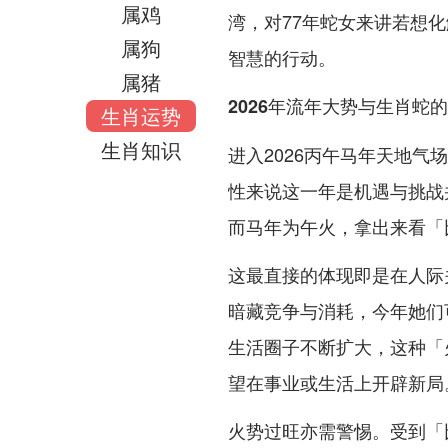
属鸡
湾，对77年蛇女来讲若想
属狗
智慧的行动。
属猪
2026年流年大势与生肖蛇
生肖运势
生肖知识
进入2026丙午马年天地气
性来说这一年是机遇与挑战
而马年为午火，拿出来看「
这最直接的体现即是在人际
暗藏竞争与消耗，今年她们
生活圈子不断扩大，这种「
望在事业或生活上开辟新局
火势过旺亦需警惕。受到「