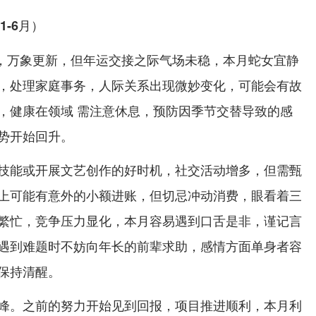
1-6月）
月），万象更新，但年运交接之际气场未稳，本月蛇女宜静
，处理家庭事务，人际关系出现微妙变化，可能会有故
，健康在领域 需注意休息，预防因季节交替导致的感
势开始回升。
技能或开展文艺创作的好时机，社交活动增多，但需甄
上可能有意外的小额进账，但切忌冲动消费，眼看着三
繁忙，竞争压力显化，本月容易遇到口舌是非，谨记言
遇到难题时不妨向年长的前辈求助，感情方面单身者容
保持清醒。
峰。之前的努力开始见到回报，项目推进顺利，本月利