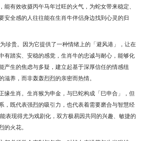
，能有效收摄丙午马年过旺的火气，为蛇女带来稳定、
要安全感的人往往能在生肖牛伴侣身边找到心灵的归
得尤为珍贵。因为它提供了一种情绪上的「避风港」，让在
中有踏实、安稳的感觉，生肖牛的忠诚与耐心，能够化
能产生的焦虑与多疑，建立起基于深厚信任的情感纽
的滋养，而非轰轰烈烈的亲密而热情。
正缘生肖。生肖猴为申金，与巳蛇构成「巳申合」，但
系，既代表强烈的吸引力，也代表着需要磨合与智慧经
系可能表现得尤为戏剧化，双方极易因共同的兴趣、敏捷的
烈的火花。