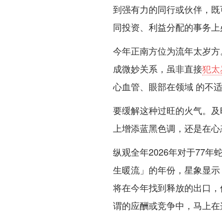
到强有力的同行或伙伴，既
同投资、利益分配的事务上
今年正南方位为流年太岁方
成微妙关系，虽非直接
犯太
心血管、眼部在领域 的不
要缓解这种过旺的火气。及
上增添蓝黑色调，还是在心
纵观全年2026年对于77
生暖流」的年份，星象显示
将在今年找到释放的出口，
谓的应酬或竞争中，马上在