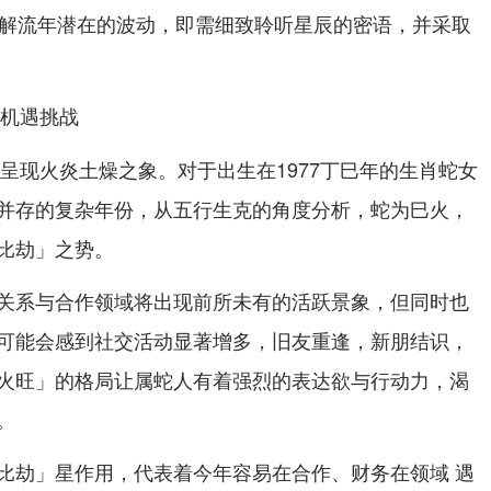
化解流年潜在的波动，即需细致聆听星辰的密语，并采取
的机遇挑战
场呈现火炎土燥之象。对于出生在1977丁巳年的生肖蛇女
并存的复杂年份，从五行生克的角度分析，蛇为巳火，
比劫」之势。
关系与合作领域将出现前所未有的活跃景象，但同时也
可能会感到社交活动显著增多，旧友重逢，新朋结识，
火旺」的格局让属蛇人有着强烈的表达欲与行动力，渴
。
比劫」星作用，代表着今年容易在合作、财务在领域 遇