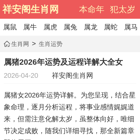
祥安阁生肖网
本命年
犯太岁
属鼠
属牛
属虎
属兔
属龙
属蛇
属马
>
生肖网
生肖运势
属猪2026年运势及运程详解大全女
2026-04-20
祥安阁生肖网
属猪女2026年运势详解。为您呈现，结合星
象命理，逐月分析运程，将事业感情娓娓道
来，但需注意化解太岁，虽整体向好，唯细
节决定成败，随我们详细寻找，那全新篇章