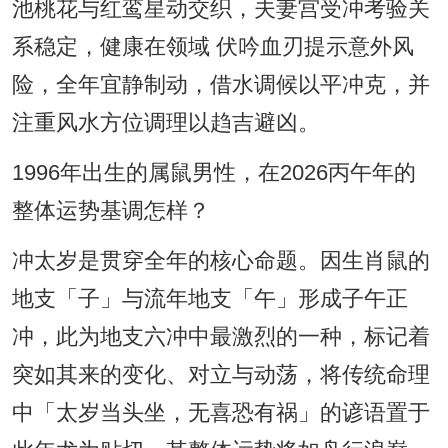
池桃花与红鸾星动交织，夫妻宫受冲考验关
系稳定，健康在领域 伏吟血刃提示意外风
险，全年宜静制动，借水调候以平冲克，并
注重风水方位调理以趋吉避凶。
1996年出生的属鼠男性，在2026丙午年的
整体运势基调怎样？
冲太岁是贯穿全年的核心命题。因生肖鼠的
地支「子」与流年地支「午」形成子午正
冲，此为地支六冲中最激烈的一种，标记着
突如其来的变化、对立与动荡，将传统命理
中「太岁当头坐，无喜恐有祸」的谚语置于