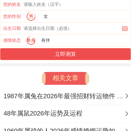
实付出，仍有获取正当收入的机遇，尤其利
您的姓名
于从事与火，电、能源，互联网等离卦属性
您的性别
男
女
相关行业者，就财运来讲冲太岁直接冲击财
出生日期
库，财星坐劫，主破耗，那正财收入虽存，
感情状态
单身
有伴
却难积聚，易因各种突发原因造成财务紧
立即测算
张，如意外支出，投资失利、为人担保受累
等，依据风水理气，岁破方在正北方，此方
相关文章
位不宜动土，装修或放置杂物，否则会加剧
财运的破损与动荡。
1987年属兔在2026年最强招财转运物件 1987年属兔在2026年6月3日
在感情与人际关系方面96年鼠男会经历何种
48年属鼠2026年运势及运程
变化？
红鸾星与咸池桃花于流年同现。感情世界将
1969年属鸡的人2026年感情婚姻运势如何 1969年属鸡的五行是属土还是属金