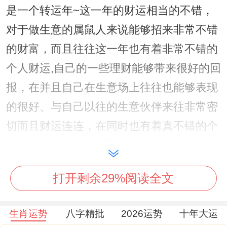
是一个转运年~这一年的财运相当的不错，
对于做生意的属鼠人来说能够招来非常不错
的财富，而且往往这一年也有着非常不错的
个人财运,自己的一些理财能够带来很好的回
报，在并且自己在生意场上往往也能够表现
的很好、与自己以往的生意伙伴来往非常密
切而且财运连连，在同时也有着真不错的个
人心态，这也就让自己在财富道路上能够转
运走大运 - 往往能够有真不错的财富收入~
打开剩余29%阅读全文
能够给家庭带来更好的财富积累...
3、1972属鼠转运年是2027年
生肖运势
八字精批
2026运势
十年大运