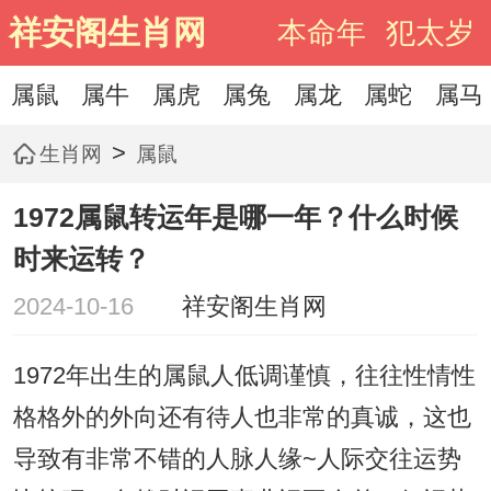
祥安阁生肖网
本命年
犯太岁
属鼠
属牛
属虎
属兔
属龙
属蛇
属马
>
生肖网
属鼠
1972属鼠转运年是哪一年？什么时候
时来运转？
2024-10-16
祥安阁生肖网
1972年出生的属鼠人低调谨慎，往往性情性
格格外的外向还有待人也非常的真诚，这也
导致有非常不错的人脉人缘~人际交往运势