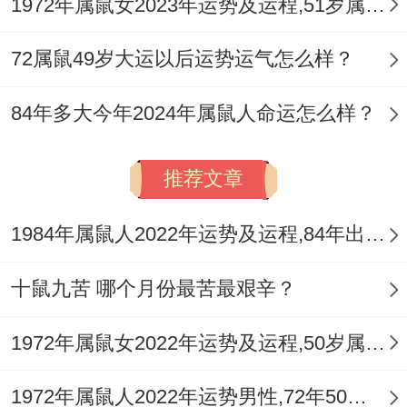
1972年属鼠女2023年运势及运程,51岁属鼠人2023全年每月运势女性如何
72属鼠49岁大运以后运势运气怎么样？
84年多大今年2024年属鼠人命运怎么样？
推荐文章
1984年属鼠人2022年运势及运程,84年出生的38岁属鼠2022年每月运程详解
十鼠九苦 哪个月份最苦最艰辛？
1972年属鼠女2022年运势及运程,50岁属鼠人2022全年每月运势女性如何
1972年属鼠人2022年运势男性,72年50岁属鼠男2022年每月运程怎么样