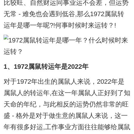
比较旺、自然财运同事业运不会差，但运势
无常 - 难免也会遇到低谷,那么1972属鼠转
运年是哪一年呢?!何事时候时来运转？!
1、1972属鼠转运年是2022年
对于1972年出生的属鼠人来说，2022年是
属鼠人的转运年,在这一年属鼠人正好到了知
天命的年纪，与此相反的运势仍然非常的旺
盛 - 格外是对于做生意的属鼠人来说，这一
年有很多好运,工作事业方面往往能够给属鼠