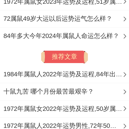
1972年属鼠女2023年运势及运程,51岁属鼠人2023全年每月运势女性如何
72属鼠49岁大运以后运势运气怎么样？
84年多大今年2024年属鼠人命运怎么样？
推荐文章
1984年属鼠人2022年运势及运程,84年出生的38岁属鼠2022年每月运程详解
十鼠九苦 哪个月份最苦最艰辛？
1972年属鼠女2022年运势及运程,50岁属鼠人2022全年每月运势女性如何
1972年属鼠人2022年运势男性,72年50岁属鼠男2022年每月运程怎么样