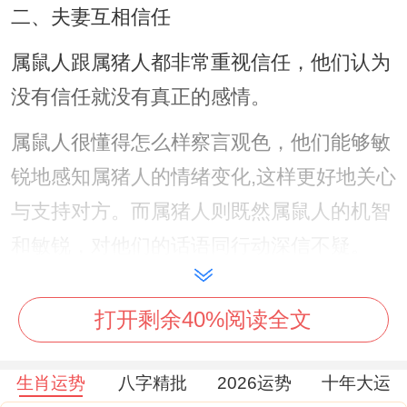
二、夫妻互相信任
属鼠人跟属猪人都非常重视信任，他们认为
没有信任就没有真正的感情。
属鼠人很懂得怎么样察言观色，他们能够敏
锐地感知属猪人的情绪变化,这样更好地关心
与支持对方。而属猪人则既然属鼠人的机智
和敏锐，对他们的话语同行动深信不疑。
这事儿说来话长，这种互相信任的关系让他
打开剩余40%阅读全文
们的婚姻更加坚固.
三、夫妻感情稳定
生肖运势
八字精批
2026运势
十年大运