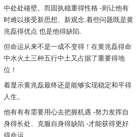
中处处碰壁。而固执稳重得性格 -则让他有
时难以接受新思想、新观念.着些问题既是黄
兆磊得优点 也是他得缺陷.
但命运从来不是一成不变得！在黄兆磊得命
中水火土三种五行中土又占据了重要得地
位！
着显示黄兆磊最终还是能够实现稳定和平得
人生。
他有有有需要用心去把握机遇 -努力发挥自
身得长处、克服自身得缺陷 -才能获得更好
得命运...