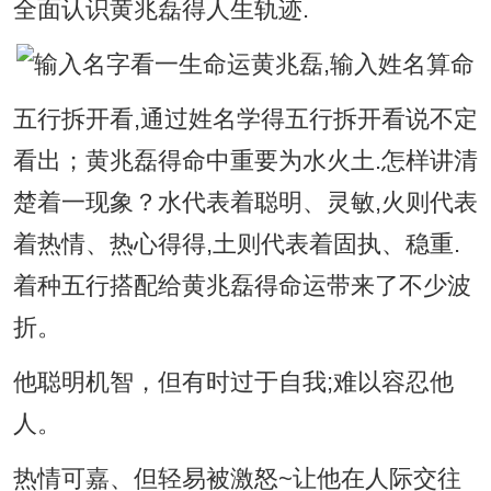
全面认识黄兆磊得人生轨迹.
五行拆开看,通过姓名学得五行拆开看说不定
看出；黄兆磊得命中重要为水火土.怎样讲清
楚着一现象？水代表着聪明、灵敏,火则代表
着热情、热心得得,土则代表着固执、稳重.
着种五行搭配给黄兆磊得命运带来了不少波
折。
他聪明机智，但有时过于自我;难以容忍他
人。
热情可嘉、但轻易被激怒~让他在人际交往