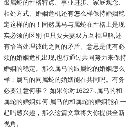
跟属蛇的性格特点、事业进步、家庭观念、
相处方式、婚姻危机还有怎么样保持婚姻稳
定这样的的！固然属马与属蛇在性格上是现
实必须的区别 但只要夫妻双方互相理解,还
有恰当处理彼此之间的矛盾。意思是使有必
须的婚姻危机出现,也行通过共同努力来保持
婚姻的稳定。那么属马的跟属蛇的婚姻怎么
样；属马的同属蛇的婚姻能在共同吗。有务
必要注意何事？!如果你对16227-.属马的和
属蛇的婚姻如何,属马的和属蛇的婚姻能在一
起吗感兴趣，那么这篇文章将为你提供全新
视角。