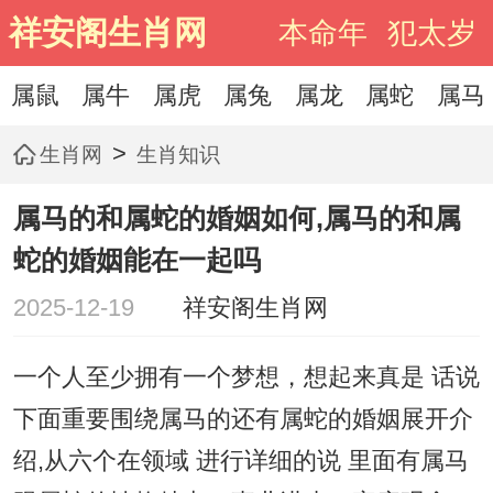
祥安阁生肖网
本命年
犯太岁
属鼠
属牛
属虎
属兔
属龙
属蛇
属马
>
生肖网
生肖知识
属马的和属蛇的婚姻如何,属马的和属
蛇的婚姻能在一起吗
2025-12-19
祥安阁生肖网
一个人至少拥有一个梦想，想起来真是 话说
下面重要围绕属马的还有属蛇的婚姻展开介
绍,从六个在领域 进行详细的说 里面有属马