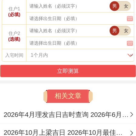
男
女
以下是2026年2月所有动土吉日的汇总表:
住户1
(必填)
阳
农
吉
男
女
住户2
历
星
历
日
冲
(选填)
宜忌事项
日
期
日
指
煞
入宅时间
期
期
数
立即测算
2
腊
冲
星
宜动土、修造、
月
月
100
兔
期
入宅；忌嫁娶、
相关文章
4
十
分
煞
三
作灶、安床
日
七
东
2026年4月理发吉日吉时查询 2026年6月理发黄道吉日查询
2
腊
冲
星
宜动土、起基、
2026年10月上梁吉日 2026年10月最佳的上梁吉日一览表