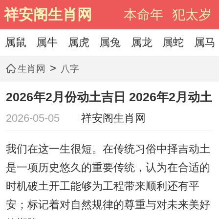
祥安阁生肖网
本命年
犯太岁
属鼠
属牛
属虎
属兔
属龙
属蛇
属马
>
生肖网
八字
2026年2月份动土吉日 2026年2月动土
2026-05-05
祥安阁生肖网
我们在这一生很短。在传统习俗中择吉动土
是一项历史悠久的重要传统，认为在合适的
时机破土开工能够为工程带来顺利还有平
安；标记着对自然规律的尊重与对未来美好