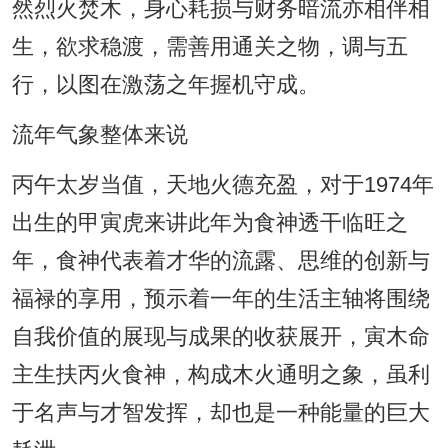
然烈火焚木，身心耗损与财务暗流亦相伴相
生，欲求稳渡，需善用通关之物，调与五
行，以图在激荡之年握机守成。
流年气象整体来说
丙午太岁当值，天地火德充盈，对于1974年
出生的甲寅虎来讲此年为食神透干临旺之
年，食神代表着才华的流露、思维的创新与
福禄的享用，预示着一年的生活主轴将围绕
自我价值的展现与成果的收获展开，寅木命
主生扶丙火食神，构成木火通明之象，虽利
于名声与才智发挥，却也是一种能量的巨大