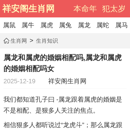
祥安阁生肖网
本命年
犯太岁
属鼠
属牛
属虎
属兔
属龙
属蛇
属马
>
生肖网
生肖知识
属龙和属虎的婚姻相配吗,属龙和属虎
的婚姻相配吗女
2025-12-19
祥安阁生肖网
我们都知道孔子曰 -属龙跟着属虎的婚姻是
不是相配、是狠多人关注的焦点。
相信狠多人都听说过“龙虎斗”；那么属龙跟