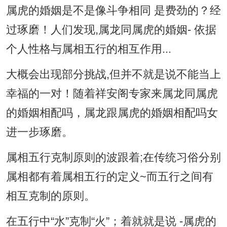
属虎的婚姻是不是像斗争相同 是费劲的？经
过琢磨！人们发现,属龙同属虎的婚姻- 依据
个人性格与属相五行的相互作用...
大概会出现部分挑战,但并不就是说不能当上
幸福的一对！随着祥安阁专家来属龙同属虎
的婚姻相配吗，属龙跟属虎的婚姻相配吗女
进一步琢磨。
属相五行克制原则的波跟着;在传统习俗分别
属相都有着属相五行的定义~而五行之间有
相互克制的原则。
在五行中“水”克制“火”；着就就是说 -属虎的