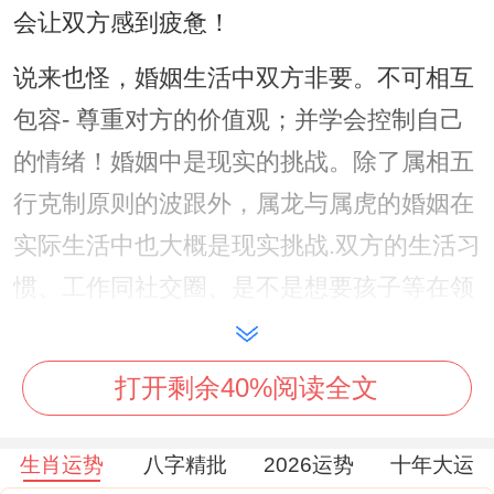
会让双方感到疲惫！
说来也怪，婚姻生活中双方非要。不可相互
包容- 尊重对方的价值观；并学会控制自己
的情绪！婚姻中是现实的挑战。除了属相五
行克制原则的波跟外，属龙与属虎的婚姻在
实际生活中也大概是现实挑战.双方的生活习
惯、工作同社交圈、是不是想要孩子等在领
域 的区别可能会带来冲突！
打开剩余40%阅读全文
生肖运势
八字精批
2026运势
十年大运
属龙的人多才多艺、充满活力、好动、时不