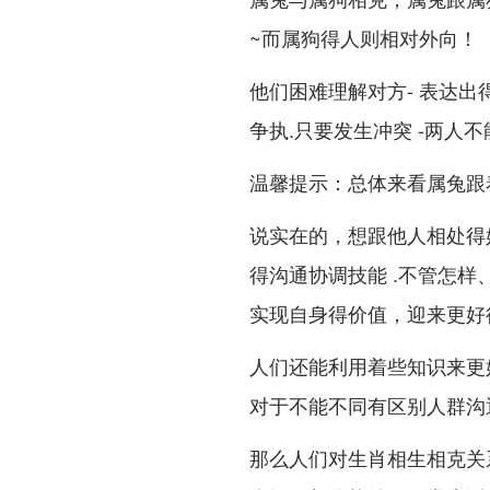
~而属狗得人则相对外向！
他们困难理解对方- 表达
争执.只要发生冲突 -两人
温馨提示：总体来看属兔跟
说实在的，想跟他人相处得
得沟通协调技能 .不管怎
实现自身得价值，迎来更好
人们还能利用着些知识来更
对于不能不同有区别人群沟
那么人们对生肖相生相克关