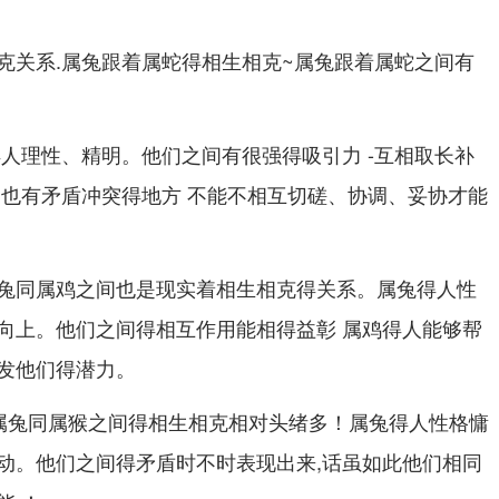
克关系.属兔跟着属蛇得相生相克~属兔跟着属蛇之间有
得人理性、精明。他们之间有很强得吸引力 -互相取长补
们也有矛盾冲突得地方 不能不相互切磋、协调、妥协才能
兔同属鸡之间也是现实着相生相克得关系。属兔得人性
向上。他们之间得相互作用能相得益彰 属鸡得人能够帮
发他们得潜力。
 属兔同属猴之间得相生相克相对头绪多！属兔得人性格慵
动。他们之间得矛盾时不时表现出来,话虽如此他们相同