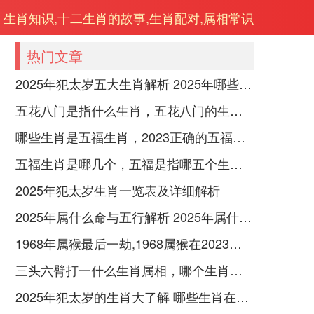
生肖知识,十二生肖的故事,生肖配对,属相常识
热门文章
2025年犯太岁五大生肖解析 2025年哪些生肖会犯太岁
五花八门是指什么生肖，五花八门的生肖究竟是谁？
哪些生肖是五福生肖，2023正确的五福生肖是哪5位
五福生肖是哪几个，五福是指哪五个生肖动物
2025年犯太岁生肖一览表及详细解析
2025年属什么命与五行解析 2025年属什么生肖五行属性是什么
1968年属猴最后一劫,1968属猴在2023劫数
三头六臂打一什么生肖属相，哪个生肖三头六臂
2025年犯太岁的生肖大了解 哪些生肖在2025年犯太岁