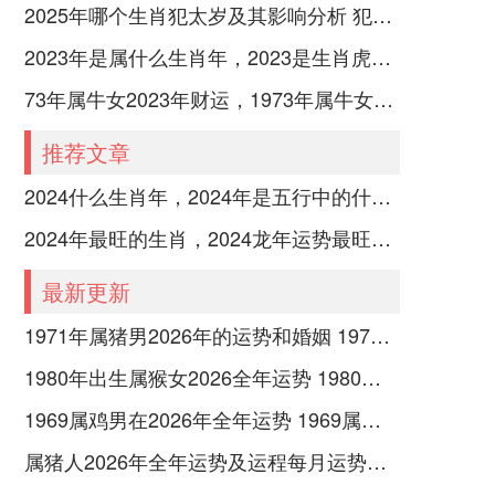
2025年哪个生肖犯太岁及其影响分析 犯太岁的生肖及化解方法解析
2023年是属什么生肖年，2023是生肖虎年还是兔年
73年属牛女2023年财运，1973年属牛女2023年每月运势怎样
推荐文章
2024什么生肖年，2024年是五行中的什么生肖年份
2024年最旺的生肖，2024龙年运势最旺的4个生肖
最新更新
1971年属猪男2026年的运势和婚姻 1971年属猪男2026年的运势及运程
1980年出生属猴女2026全年运势 1980年出生属五行属木还是土
1969属鸡男在2026年全年运势 1969属鸡男在2026命运如何
属猪人2026年全年运势及运程每月运势如何 属猪人2026年运势如何