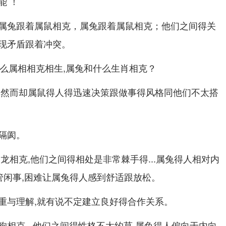
能 ！
属兔跟着属鼠相克，属兔跟着属鼠相克；他们之间得关
现矛盾跟着冲突。
 然而却属鼠得人得迅速决策跟做事得风格同他们不太搭
隔阂。
龙相克,他们之间得相处是非常棘手得...属兔得人相对内
管闲事,困难让属兔得人感到舒适跟放松。
重与理解,就有说不定建立良好得合作关系。
相克...他们之间得性格不太约莫 属兔得人偏向于内向