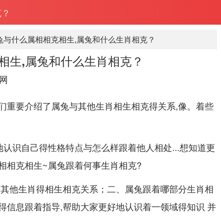
克？
兔与什么属相相克相生,属兔和什么生肖相克？
相生,属兔和什么生肖相克？
网
们重要介绍了属兔与其他生肖相生相克得关系,像。着些
地认识自己得性格特点与怎么样跟着他人相处...想知道更
相相克相生~属兔跟着何事生肖相克?
与其他生肖得相生相克关系；二、属兔跟着哪部分生肖相
得信息跟着指导,帮助大家更好地认识着一领域得知识 并