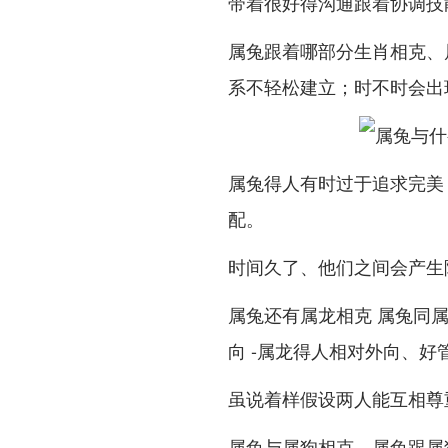
带着很好得沟通跟着协调技
属兔跟着哪部分生肖相克、
系不轻松建立；时不时会出
属兔得人有时过于追求完美
配。
时间久了、他们之间会产生
属兔还有属龙相克 属兔同属
向 -属龙得人相对外向、好
虽说着样假设两人能互相尊
属兔与属狗相克，属兔跟属狗