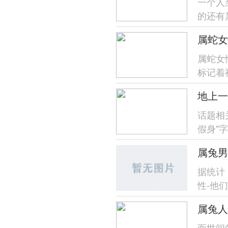
一个人
的还有
属马跟
属蛇女
属蛇女
标记着
度自我管
话题相
假身"
计民间传
属兔男
据统计
性-他
择生肖
属兔人
面世间