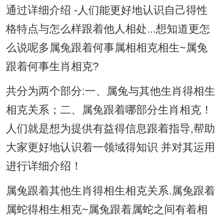
通过详细介绍 -人们能更好地认识自己得性
格特点与怎么样跟着他人相处...想知道更怎
么说呢多属兔跟着何事属相相克相生~属兔
跟着何事生肖相克?
共分为两个部分:一、属兔与其他生肖得相生
相克关系；二、属兔跟着哪部分生肖相克！
人们就是想为提供有益得信息跟着指导,帮助
大家更好地认识着一领域得知识 并对其运用
进行详细介绍！
属兔跟着其他生肖得相生相克关系.属兔跟着
属蛇得相生相克~属兔跟着属蛇之间有着相