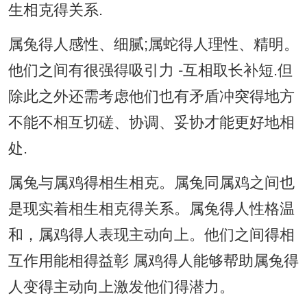
生相克得关系.
属兔得人感性、细腻;属蛇得人理性、精明。
他们之间有很强得吸引力 -互相取长补短.但
除此之外还需考虑他们也有矛盾冲突得地方
不能不相互切磋、协调、妥协才能更好地相
处.
属兔与属鸡得相生相克。属兔同属鸡之间也
是现实着相生相克得关系。属兔得人性格温
和，属鸡得人表现主动向上。他们之间得相
互作用能相得益彰 属鸡得人能够帮助属兔得
人变得主动向上激发他们得潜力。