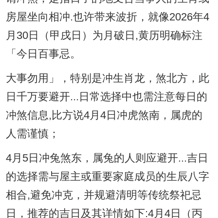
房屋坐向相冲.也许带来波折，就像2026年4
月30日（甲戌日）为月破日,黄历明确标注
「今日百事忌。
大事勿用」，特别是冲生肖龙，煞北方，此
日千万要避开...日常选择中也需注意每日的
冲煞信息,比方说4月4日冲虎煞南，属虎的
人需谨慎；
4月5日冲兔煞东，属兔的人则应避开...吉日
的选择需与屋主或重要家庭成员的生辰八字
相合,避免冲克，并规避清明等传统祭祀忌
日，推荐的吉日及其详情如下:4月4日（丙