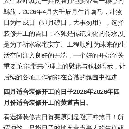
人生或许就是一具皮囊打包携带着一颗心的
羁旅，2026年4月为壬辰月生肖属马，冲煞
日为甲戌日（即月破日，大事勿用），选择
装修开工的吉日；不独是传统文化的传承,更
是为了祈求家宅安宁、工程顺利,为未来的生
活空间注入良好的开端，一个好的开始至关
重要,它能带来心理上的慰藉与积极暗示，让
后续的各项工作都能在合谐的氛围中推进。
四月适合装修开工的日子2026年2026年四
月份适合装修开工的黄道吉日
。
看选择装修吉日首要原则是避开冲煞日！所
谓冲煞，是指日子的地支合当事人的生肖或