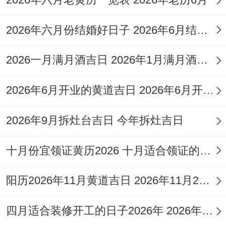
阳历日期| 农历日期| 值神（当值吉神）| 重
2026年六月份结婚好日子 2026年6月结婚好吗
要适宜事项（参考）
2026一月满月酒吉日 2026年1月满月酒吉日
择2026年9月3日|、七月廿二（星期四）| 金
匮（黄道吉日）|、嫁娶，祭祀、入宅，开
2026年6月开业的黄道吉日 2026年6月开业黄道吉日查询
市、交易，开光、修造。
2026年9月拆灶台吉日 今年拆灶吉日
择2026年9月4日|、七月廿三（星期五）| 天
德（黄道吉日）|、嫁娶，订盟、纳采，开
十月份宜领证黄历2026 十月适合领证的好日子2026年
市、立券，纳财、安床。
阳历2026年11月黄道吉日 2026年11月26日阳历黄道吉日
择2026年9月6日| 七月廿五（星期日）| 玉
堂（黄道吉日）| 嫁娶、祭祀、祈福、安
四月适合装修开工的日子2026年 2026年四月份适合装修开工的黄道吉日