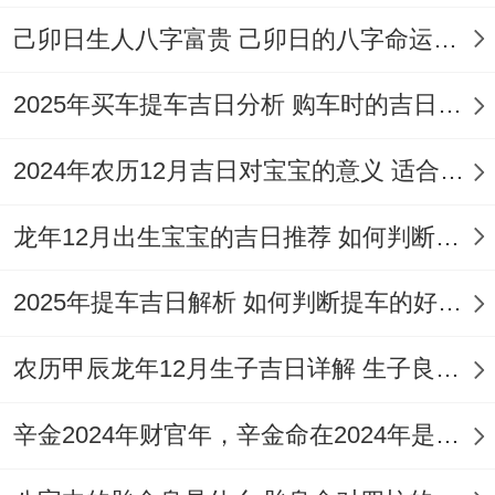
己卯日生人八字富贵 己卯日的八字命运如何
发，进人口、作灶。
择2026年9月18日、| 八月初八（星期
2025年买车提车吉日分析 购车时的吉日与禁忌
五）|、天德（黄道吉日）| 祭祀，修坟、除
2024年农历12月吉日对宝宝的意义 适合龙年宝宝出生的日子有哪些
服，成服、启钻，移柩。
择2026年9月20日、| 八月初十（星期
龙年12月出生宝宝的吉日推荐 如何判断吉日是否适合宝宝
日）|、玉堂（黄道吉日）| 祭祀，出行、沐
2025年提车吉日解析 如何判断提车的好日子
浴，扫舍、安葬。
农历甲辰龙年12月生子吉日详解 生子良辰的影响因素
择2026年9月23日 | 八月十三（星期三）| 司
命（黄道吉日）| 祭祀、沐浴、修饰垣墙。
辛金2024年财官年，辛金命在2024年是财官年还是财印年
择2026年9月25日、| 八月十五（星期