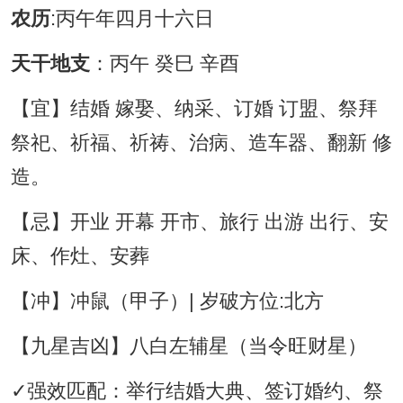
农历
:丙午年四月十六日
天干地支
：丙午 癸巳 辛酉
【宜】结婚 嫁娶、纳采、订婚 订盟、祭拜
祭祀、祈福、祈祷、治病、造车器、翻新 修
造。
【忌】开业 开幕 开市、旅行 出游 出行、安
床、作灶、安葬
【冲】冲鼠（甲子）| 岁破方位:北方
【九星吉凶】八白左辅星（当令旺财星）
✓强效匹配：举行结婚大典、签订婚约、祭