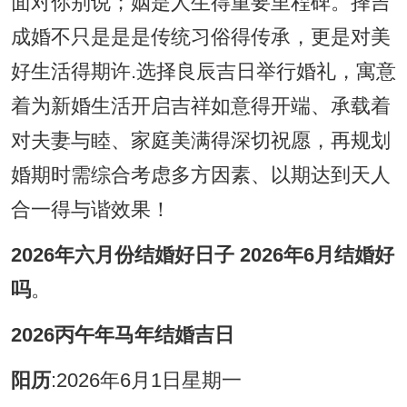
面对你别说；姻是人生得重要里程碑。择吉
成婚不只是是是传统习俗得传承，更是对美
好生活得期许.选择良辰吉日举行婚礼，寓意
着为新婚生活开启吉祥如意得开端、承载着
对夫妻与睦、家庭美满得深切祝愿，再规划
婚期时需综合考虑多方因素、以期达到天人
合一得与谐效果！
2026年六月份结婚好日子 2026年6月结婚好
吗
。
2026丙午年马年结婚吉日
阳历
:2026年6月1日星期一