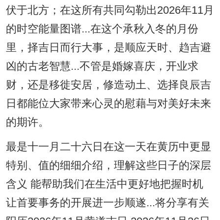
伏于北方；在这所有共同勾勒出2026年11月
的时空能量图谱...在这个承秋入冬的月份
里，择吉日而行大事，是顺应天时、趋吉避
凶的古老智慧...不管是婚嫁喜庆，开业求
财，还是移徙安居，修造动土、选择良辰吉
日都能位大家带来心灵的慰藉与对美好未来
的期许。
最是十一月二十六日在这一天在黄历中更显
特别、值的细细介绍，理解这些日子的深层
含义 能帮助我们在生活中更好地把握时机
让首要事务的开展进一步顺遂...将分享有关