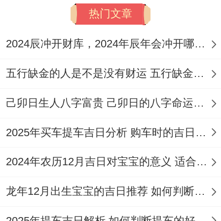
热门文章
2024辰冲开财库，2024年辰年会冲开哪些人的财库
五行缺金的人是不是没有财运 五行缺金的人命运好不好
己卯日生人八字富贵 己卯日的八字命运如何
2025年买车提车吉日分析 购车时的吉日与禁忌
2024年农历12月吉日对宝宝的意义 适合龙年宝宝出生的日子有哪些
龙年12月出生宝宝的吉日推荐 如何判断吉日是否适合宝宝
2025年提车吉日解析 如何判断提车的好日子