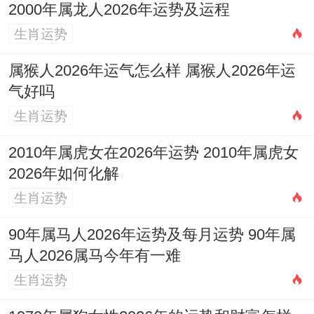
2000年属龙人2026年运势及运程
生肖运势
属猴人2026年运气怎么样 属猴人2026年运
气好吗
生肖运势
2010年属虎女在2026年运势 2010年属虎女
2026年如何化解
生肖运势
90年属马人2026年运势及每月运势 90年属
马人2026属马今年有一难
生肖运势