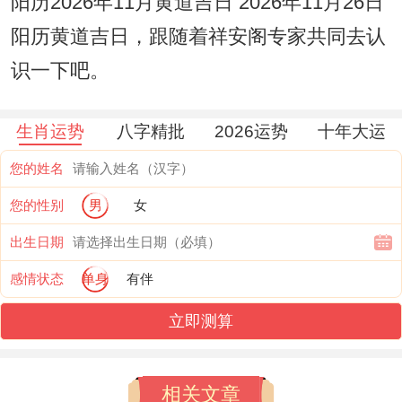
阳历2026年11月黄道吉日 2026年11月26日
阳历黄道吉日，跟随着祥安阁专家共同去认
识一下吧。
生肖运势
八字精批
2026运势
十年大运
您的姓名
您的性别
男
女
出生日期
感情状态
单身
有伴
立即测算
相关文章