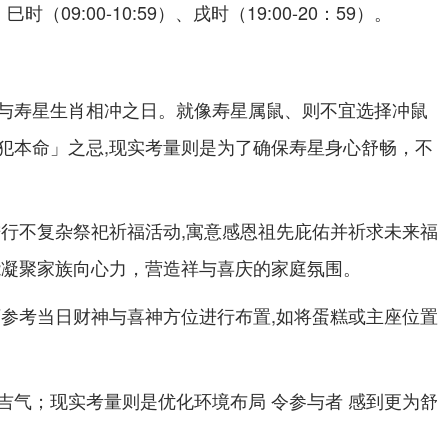
、巳时（09:00-10:59）、戌时（19:00-20：59）。
与寿星生肖相冲之日。就像寿星属鼠、则不宜选择冲鼠
犯本命」之忌,现实考量则是为了确保寿星身心舒畅，不
进行不复杂祭祀祈福活动,寓意感恩祖先庇佑并祈求未来福
能凝聚家族向心力，营造祥与喜庆的家庭氛围。
可参考当日财神与喜神方位进行布置,如将蛋糕或主座位置
吉气；现实考量则是优化环境布局 令参与者 感到更为舒