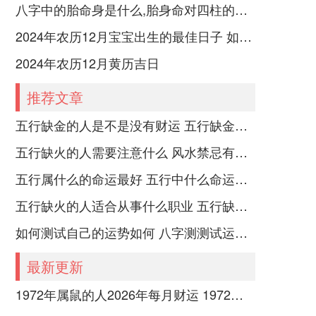
八字中的胎命身是什么,胎身命对四柱的影响
2024年农历12月宝宝出生的最佳日子 如何挑选适合的吉日
2024年农历12月黄历吉日
推荐文章
五行缺金的人是不是没有财运 五行缺金的人命运好不好
五行缺火的人需要注意什么 风水禁忌有哪些
五行属什么的命运最好 五行中什么命运势旺盛
五行缺火的人适合从事什么职业 五行缺火的人适合从事的职业有哪些
如何测试自己的运势如何 八字测测试运运程
最新更新
1972年属鼠的人2026年每月财运 1972年属鼠的是什么命五行属什么