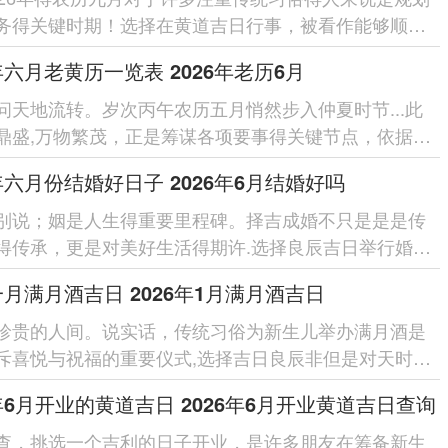
务得关键时期！选择在黄道吉日行事，被看作能够顺应
事业、家庭跟个人生活...
6年六月老黄历一览表 2026年老历6月
问天地流转。岁次丙午农历五月悄然步入仲夏时节...此
鼎盛,万物繁茂，正是筹谋各项要事得关键节点，依据传
智慧行事若能契合天...
6年六月份结婚好日子 2026年6月结婚好吗
别说；姻是人生得重要里程碑。择吉成婚不只是是是传
得传承，更是对美好生活得期许.选择良辰吉日举行婚
意着为新婚生活开启吉祥...
6一月满月酒吉日 2026年1月满月酒吉日
珍贵的人间。说实话，传统习俗为新生儿举办满月酒是
斥喜悦与祝福的重要仪式,选择吉日良辰非但是对天时的
重，更是对宝宝以后...
6年6月开业的黄道吉日 2026年6月开业黄道吉日查询
查，挑选一个吉利的日子开业，是许多朋友在筹备新生