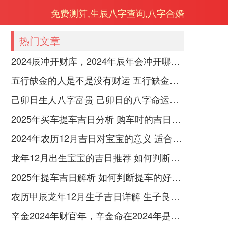
免费测算,生辰八字查询,八字合婚
热门文章
2024辰冲开财库，2024年辰年会冲开哪些人的财库
五行缺金的人是不是没有财运 五行缺金的人命运好不好
己卯日生人八字富贵 己卯日的八字命运如何
2025年买车提车吉日分析 购车时的吉日与禁忌
2024年农历12月吉日对宝宝的意义 适合龙年宝宝出生的日子有哪些
龙年12月出生宝宝的吉日推荐 如何判断吉日是否适合宝宝
2025年提车吉日解析 如何判断提车的好日子
农历甲辰龙年12月生子吉日详解 生子良辰的影响因素
辛金2024年财官年，辛金命在2024年是财官年还是财印年