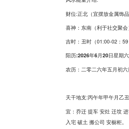
财位:正北（宜摆放金属饰
喜神：东南（利于社交聚会
吉时：丑时（01:00-02：59
阳历:2026年6月20日星期六
：二零二六年五月初六
农历
:丙午年甲午月乙
天干地支
：乔迁 提车 安灶 迁坟 进
宜
入宅 破土 搬公司 安橱柜。