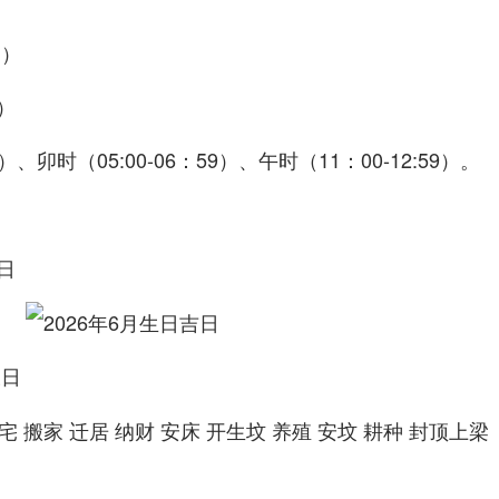
品）
）
）、卯时（05:00-06：59）、午时（11：00-12:59）。
日
丑日
宅 搬家 迁居 纳财 安床 开生坟 养殖 安坟 耕种 封顶上梁