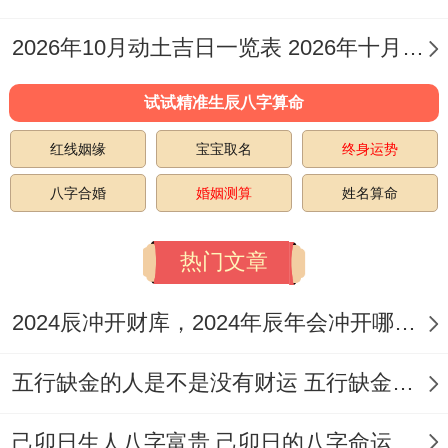
忌
:动土、移徙、入宅
2026年10月动土吉日一览表 2026年十月六日能动土吗
特征
:此日「甲寅」日、新月开端；吉星拱
试试精准生辰八字算命
照，诸事顺利，标记新的开始同新的财富？
红线姻缘
宝宝取名
终身运势
注意事项
:日冲戊申猴，煞北。
属猴的朋友需
八字合婚
婚姻测算
姓名算命
慎重选择此日
！
热门文章
吉时建议选择卯时（5:00-6:59）、巳时
（9:00-10:59）或午时（11:00-12:59）.
2024辰冲开财库，2024年辰年会冲开哪些人的财库
5.2026年3月21日（农历二月初二,星期
五行缺金的人是不是没有财运 五行缺金的人命运好不好
六）
。
宜
:祭祀、祈福、求嗣、开光、出行、解除、
己卯日生人八字富贵 己卯日的八字命运如何