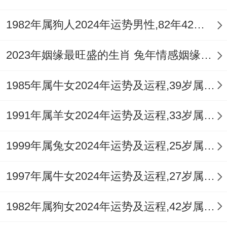
去之象，利收压岁钱，也易为玩具游戏花
1982年属狗人2024年运势男性,82年42岁属狗男2024年每月运程怎么样
费，但月令与年命相刑，需注意与玩伴间的
2023年姻缘最旺盛的生肖 兔年情感姻缘运比较旺的属相
小争执，以及出行安全，学业上有新计划萌
生。
1985年属牛女2024年运势及运程,39岁属牛人2024全年每月运势女性如何
二月（辛卯月）
1991年属羊女2024年运势及运程,33岁属羊人2024全年每月运势女性如何
食神生财，木火通明，思维活跃，创造力
佳，利于学习艺术、手工等科目，人际融
1999年属兔女2024年运势及运程,25岁属兔人2024全年每月运势女性如何
洽，才华易得认可，此月整体氛围轻松愉
1997年属牛女2024年运势及运程,27岁属牛人2024全年每月运势女性如何
快，是培养兴趣爱好的好时机。
1982年属狗女2024年运势及运程,42岁属狗人2024全年每月运势女性如何
三月（壬辰月）