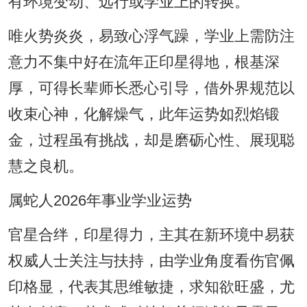
有环境变动、远行或学业上的转换。
唯火势炎炎，易致心浮气躁，学业上需防注
意力不集中好在流年正印星得地，根基深
厚，可得长辈师长悉心引导，借外界规范以
收束心神，化解燥气，此年运势如烈焰锻
金，过程虽有挑战，却是磨砺心性、展现聪
慧之良机。
属蛇人2026年事业学业运势
官星合绊，印星得力，主其在新环境中易获
权威人士关注与扶持，由学业角度看伤官佩
印格显，代表其思维敏捷，求知欲旺盛，尤