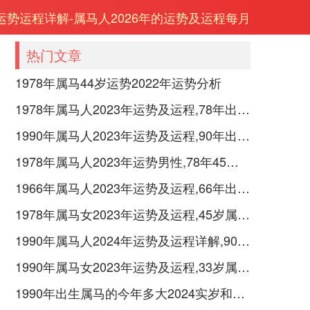
年运势运程详解-属马人2026年的运势及运程每月
热门文章
1978年属马44岁运势2022年运势分析
1978年属马人2023年运势及运程,78年出生的45岁生肖马2023年每月运势详解
1990年属马人2023年运势及运程,90年出生的33岁生肖马2023年每月运势详解
1978年属马人2023年运势男性,78年45岁属马男2023年每月运程怎么样
1966年属马人2023年运势及运程,66年出生的57岁生肖马2023年每月运势详解
1978年属马女2023年运势及运程,45岁属马人2023全年每月运势女性如何
1990年属马人2024年运势及运程详解,90年出生34岁肖马人在2024全年每月运势完整版
1990年属马女2023年运势及运程,33岁属马人2023全年每月运势女性如何
1990年出生属马的今年多大2024实岁和虚岁