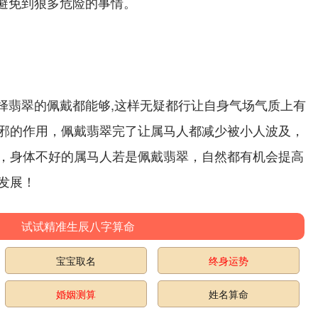
能避免到狠多危险的事情。
选择翡翠的佩戴都能够,这样无疑都行让自身气场气质上有
邪的作用，佩戴翡翠完了让属马人都减少被小人波及，
，身体不好的属马人若是佩戴翡翠，自然都有机会提高
发展！
试试精准生辰八字算命
宝宝取名
终身运势
婚姻测算
姓名算命