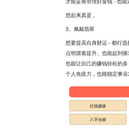
才能妥善管理好金钱 - 也
想起来真是，
3、佩戴翡翠
想要提高自身财运 - 都行
点明摆着提升、也能起到驱
也能让自己的赚钱轻松的多
个人免疫力，也能稳定事业
红线姻缘
八字合婚