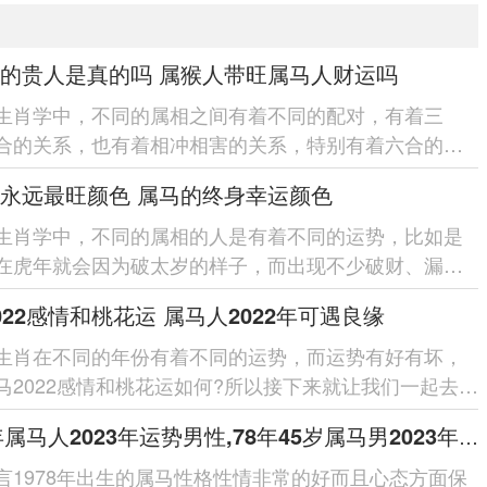
的贵人是真的吗 属猴人带旺属马人财运吗
生肖学中，不同的属相之间有着不同的配对，有着三
合的关系，也有着相冲相害的关系，特别有着六合的关
人是属于对方的六合贵人。如...
永远最旺颜色 属马的终身幸运颜色
生肖学中，不同的属相的人是有着不同的运势，比如是
在虎年就会因为破太岁的样子，而出现不少破财、漏财
。那么属马人永远最旺颜...
022感情和桃花运 属马人2022年可遇良缘
生肖在不同的年份有着不同的运势，而运势有好有坏，
马2022感情和桃花运如何?所以接下来就让我们一起去分
属马2022感情和桃...
1978年属马人2023年运势男性,78年45岁属马男2023年每月运程怎么样
而言1978年出生的属马性格性情非常的好而且心态方面保