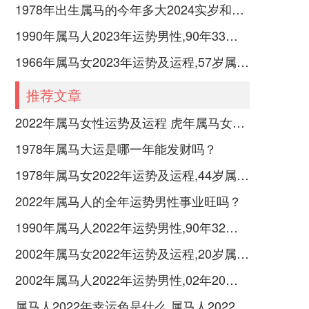
1978年出生属马的今年多大2024实岁和虚岁
1990年属马人2023年运势男性,90年33岁属马男2023年每月运程怎么样
1966年属马女2023年运势及运程,57岁属马人2023全年每月运势女性如何
推荐文章
2022年属马女性运势及运程 虎年属马女带什么转运
1978年属马大运是哪一年能发财吗？
1978年属马女2022年运势及运程,44岁属马人2022全年每月运势女性如何
2022年属马人的全年运势男性事业旺吗？
1990年属马人2022年运势男性,90年32岁属马男2022年每月运程怎么样
2002年属马女2022年运势及运程,20岁属马人2022全年每月运势女性如何
2002年属马人2022年运势男性,02年20岁属马男2022年每月运程怎么样
属马人2022年幸运色是什么 属马人2022年穿什么颜色好