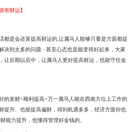
源有财运】
话都是会还算提高财运的,让属马人能够只要是方面都提
解决到太多的问题 - 甚至心态也是能变得好起来，大家
，让后期以后中，让属马人更好提高财运，也能守住金
好的发财~顺利提高~万一属马人能在西南方位上工作的
财提升、也能提高偏财，得到机遇多多，经济方面你也
求财能力提升，也懂得管理好金钱的。