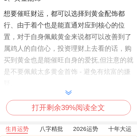
想要催旺财运，都可以选择到黄金配饰都
行、由于着个也是能直通对应到核心的位
置，对于自身佩戴黄金来说都可以改善到了
属鸡人的自信心，投资理财上去看的话，购
买到黄金也是能催旺自身的爱抚,但注意的就
是不要佩戴太多黄金首饰 - 避免有炫富的嫌
疑.
4、相合属相配饰
打开剩余39%阅读全文
属鸡人要招财转运的话,都可以佩戴相合的配
饰不错，可能是牛造型的,龙造型跟蛇造型
生肖运势
八字精批
2026运势
十年大运