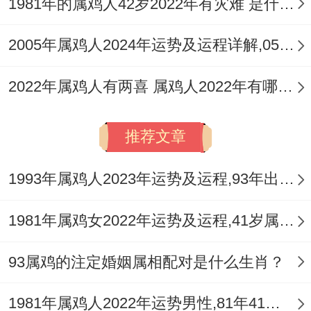
1981年的属鸡人42岁2022年有灾难 是什么灾难
2005年属鸡人2024年运势及运程详解,05年出生19岁肖鸡人在2024全年每月运势完整版
2022年属鸡人有两喜 属鸡人2022年有哪些两喜
推荐文章
1993年属鸡人2023年运势及运程,93年出生的30岁生肖鸡2023年每月运势详解
1981年属鸡女2022年运势及运程,41岁属鸡人2022全年每月运势女性如何
93属鸡的注定婚姻属相配对是什么生肖？
1981年属鸡人2022年运势男性,81年41岁属鸡男2022年每月运程怎么样