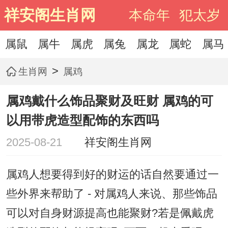
祥安阁生肖网
本命年
犯太岁
属鼠
属牛
属虎
属兔
属龙
属蛇
属马
>
生肖网
属鸡
属鸡戴什么饰品聚财及旺财 属鸡的可
以用带虎造型配饰的东西吗
2025-08-21
祥安阁生肖网
属鸡人想要得到好的财运的话自然要通过一
些外界来帮助了 - 对属鸡人来说、那些饰品
可以对自身财源提高也能聚财?若是佩戴虎