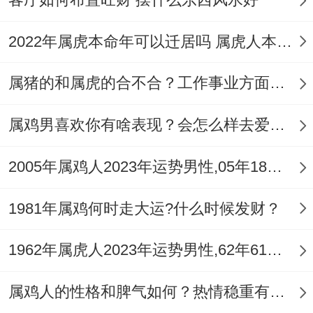
用，让属鸡人也能更加有自信的。
2022年属虎本命年可以迁居吗 属虎人本命年注意事项
对属鸡跟属虎人之间的关系，也是更多的都
属猪的和属虎的合不合？工作事业方面能成为搭档吗？
是要让大家之间关系和谐才没问题~不过对
于属鸡人最关键的配饰自然是三合六合的配
属鸡男喜欢你有啥表现？会怎么样去爱你？
饰了~除了虎造型配饰 - 属鸡人都能佩戴相
合的配饰都可以的。
2005年属鸡人2023年运势男性,05年18岁属鸡男2023年每月运程怎么样
1981年属鸡何时走大运?什么时候发财？
1962年属虎人2023年运势男性,62年61岁属虎男2023年每月运程怎么样
属鸡人的性格和脾气如何？热情稳重有担当