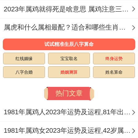
2023年属鸡就得死是啥意思 属鸡注意三点可化解劫难
属虎和什么属相最配？适合和哪些生肖结婚？
试试精准生辰八字算命
红线姻缘
宝宝取名
终身运势
八字合婚
婚姻测算
姓名算命
热门文章
1981年属鸡人2023年运势及运程,81年出生的42岁生肖鸡2023年每月运势详解
1981年属鸡女2023年运势及运程,42岁属鸡人2023全年每月运势女性如何