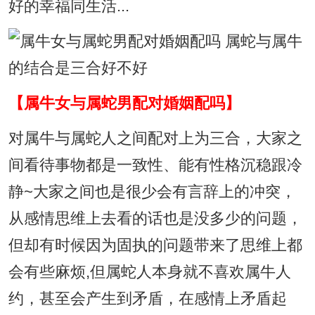
好的幸福同生活...
【属牛女与属蛇男配对婚姻配吗】
对属牛与属蛇人之间配对上为三合，大家之
间看待事物都是一致性、能有性格沉稳跟冷
静~大家之间也是很少会有言辞上的冲突，
从感情思维上去看的话也是没多少的问题，
但却有时候因为固执的问题带来了思维上都
会有些麻烦,但属蛇人本身就不喜欢属牛人
约，甚至会产生到矛盾，在感情上矛盾起