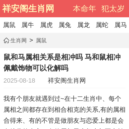
祥安阁生肖网
本命年
犯太岁
属鼠
属牛
属虎
属兔
属龙
属蛇
属马
>
生肖网
属鼠
鼠和马属相关系是相冲吗 马和鼠相冲
佩戴饰物可以化解吗
2025-08-18
祥安阁生肖网
我有个朋友就遇到过~在十二生肖中、每个
属相之间都存在到相合相克的关系,有的属相
合得来、有的不管是做朋友与恋爱上都是会