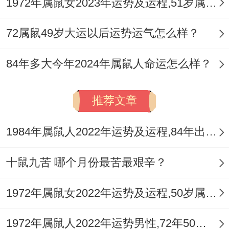
1972年属鼠女2023年运势及运程,51岁属鼠人2023全年每月运势女性如何
72属鼠49岁大运以后运势运气怎么样？
84年多大今年2024年属鼠人命运怎么样？
推荐文章
1984年属鼠人2022年运势及运程,84年出生的38岁属鼠2022年每月运程详解
十鼠九苦 哪个月份最苦最艰辛？
1972年属鼠女2022年运势及运程,50岁属鼠人2022全年每月运势女性如何
1972年属鼠人2022年运势男性,72年50岁属鼠男2022年每月运程怎么样