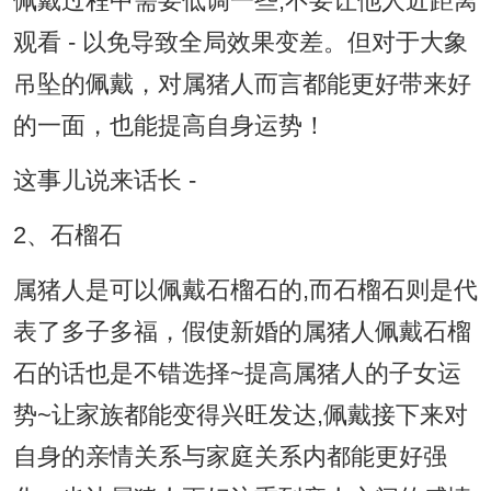
佩戴过程中需要低调一些,不要让他人近距离
观看 - 以免导致全局效果变差。但对于大象
吊坠的佩戴，对属猪人而言都能更好带来好
的一面，也能提高自身运势！
这事儿说来话长 -
2、石榴石
属猪人是可以佩戴石榴石的,而石榴石则是代
表了多子多福，假使新婚的属猪人佩戴石榴
石的话也是不错选择~提高属猪人的子女运
势~让家族都能变得兴旺发达,佩戴接下来对
自身的亲情关系与家庭关系内都能更好强