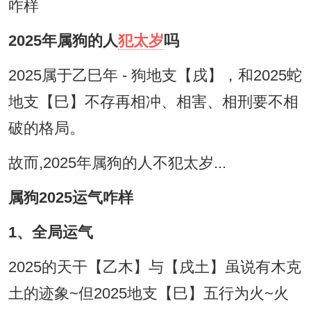
2025年属狗的人
犯太岁
吗
2025属于乙巳年 - 狗地支【戌】，和2025蛇
地支【巳】不存再相冲、相害、相刑要不相
破的格局。
故而,2025年属狗的人不犯太岁...
属狗2025运气咋样
1、全局运气
2025的天干【乙木】与【戌土】虽说有木克
土的迹象~但2025地支【巳】五行为火~火