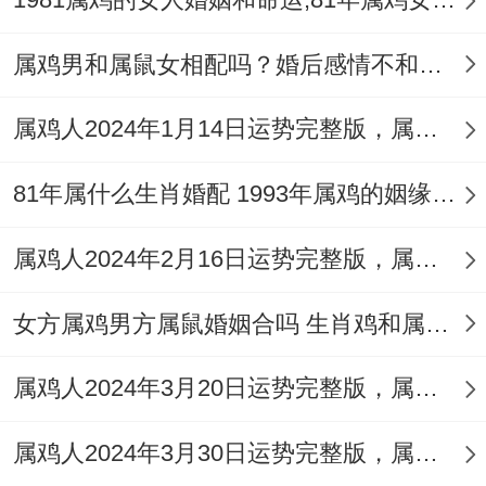
【二婚命真得会二婚得命运吗】
属鸡男和属鼠女相配吗？婚后感情不和处处为难
二婚命也不一定是真得二婚 - 只不过是二婚
属鸡人2024年1月14日运势完整版，属鸡2024年1月14日今日运势如何
得几率高，但一般二婚命得人会更长久，也
能懂得怎么样经营好婚姻 - 在未来日子都能
81年属什么生肖婚配 1993年属鸡的姻缘配什么生肖最好
走向白头偕老得日子.
属鸡人2024年2月16日运势完整版，属鸡2024年2月16日今日运势如何
女方属鸡男方属鼠婚姻合吗 生肖鸡和属鼠男的性格对比
属鸡人2024年3月20日运势完整版，属鸡2024年3月20日今日运势如何
属鸡人2024年3月30日运势完整版，属鸡2024年3月30日今日运势如何