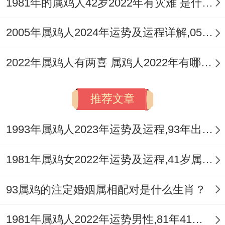
1981年的属鸡人42岁2022年有灾难 是什么灾难
2005年属鸡人2024年运势及运程详解,05年出生19岁肖鸡人在2024全年每月运势完整版
2022年属鸡人有两喜 属鸡人2022年有哪些两喜
推荐文章
1993年属鸡人2023年运势及运程,93年出生的30岁生肖鸡2023年每月运势详解
1981年属鸡女2022年运势及运程,41岁属鸡人2022全年每月运势女性如何
93属鸡的注定婚姻属相配对是什么生肖？
1981年属鸡人2022年运势男性,81年41岁属鸡男2022年每月运程怎么样