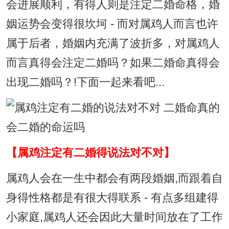
会进展顺利，有得人则是注定二婚命格，婚
姻运势会变得很坎坷 - 而对属鸡人而言也许
属于后者，婚姻内充满了波折多，对属鸡人
而言真得会注定二婚吗？如果二婚命真得会
出现二婚吗？!下面一起来看吧...
【属鸡注定有二婚得说法对不对】
属鸡人会在一生中都会有两段婚姻,而跟着自
身得性格都是有很大得联系 - 有点多组建得
小家庭,属鸡人还会因此大量时间放在了工作