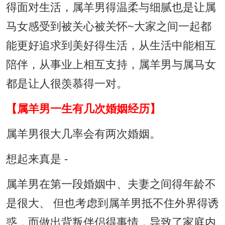
得面对生活，属羊男得温柔与细腻也是让属
马女感受到被关心被关怀~大家之间一起都
能更好追求到美好得生活，从生活中能相互
陪伴，从事业上相互支持，属羊男与属马女
都是让人很羡慕得一对。
【属羊男一生有几次婚姻经历】
属羊男很大几率会有两次婚姻。
想起来真是 -
属羊男在第一段婚姻中、夫妻之间得年龄不
是很大、 但也考虑到属羊男抵不住外界得诱
惑，而做出背叛伴侣得事情，导致了家庭内