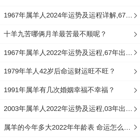
1967年属羊人2024年运势及运程详解,67年出生57岁肖羊人在2024全年每月运势完整版
十羊九苦哪俩月羊最苦最不顺呢？
1967年属羊人2022年运势及运程,67年出生的55岁属羊2022年每月运程详解
1979年羊人42岁后命运财运旺不旺？
1991年属羊有几次婚姻幸福不幸福？
2003年属羊人2022年运势及运程,03年出生的19岁属羊2022年每月运程详解
属羊的今年多大2022年年龄表 命运怎么样？