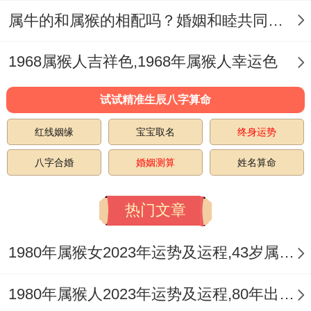
得利用方法来应对任何事情,处理解决麻烦。
属牛的和属猴的相配吗？婚姻和睦共同进步
1968属猴人吉祥色,1968年属猴人幸运色
试试精准生辰八字算命
红线姻缘
宝宝取名
终身运势
八字合婚
婚姻测算
姓名算命
热门文章
1980年属猴女2023年运势及运程,43岁属猴人2023全年每月运势女性如何
1980年属猴人2023年运势及运程,80年出生的43岁生肖猴2023年每月运势详解