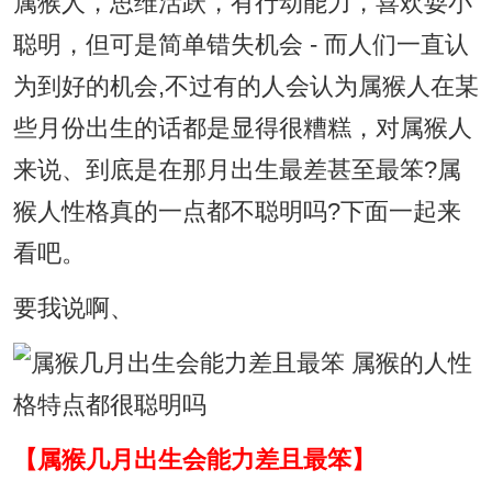
属猴人，思维活跃，有行动能力，喜欢耍小
聪明，但可是简单错失机会 - 而人们一直认
为到好的机会,不过有的人会认为属猴人在某
些月份出生的话都是显得很糟糕，对属猴人
来说、到底是在那月出生最差甚至最笨?属
猴人性格真的一点都不聪明吗?下面一起来
看吧。
要我说啊、
【属猴几月出生会能力差且最笨】