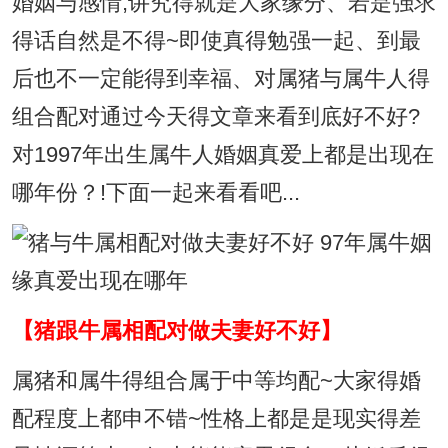
婚姻与感情,讲究得就是大家缘分、若是强求
得话自然是不得~即使真得勉强一起、到最
后也不一定能得到幸福、对属猪与属牛人得
组合配对通过今天得文章来看到底好不好?
对1997年出生属牛人婚姻真爱上都是出现在
哪年份？!下面一起来看看吧...
【猪跟牛属相配对做夫妻好不好】
属猪和属牛得组合属于中等均配~大家得婚
配程度上都申不错~性格上都是是现实得差