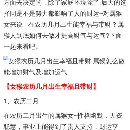
方面去决定的，除了家庭环境除了,后天的选
择同是不是努力都影响了人的财运~对属猴
女来说 - 在农历几月出生能幸福与带财？属
猴人到底如何去做才提高财气与运气?下面
一起来看吧。
【女猴农历几月出生幸福且带财】
1、农历二月
在农历二月出生的属猴女~性格幽默，天资
聪慧，事业上能得到了贵人支持，财运亨