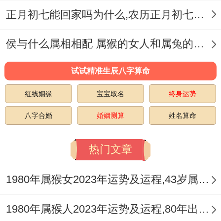
正月初七能回家吗为什么,农历正月初七是什么日子
侯与什么属相相配 属猴的女人和属兔的男人相配吗
试试精准生辰八字算命
红线姻缘
宝宝取名
终身运势
八字合婚
婚姻测算
姓名算命
热门文章
1980年属猴女2023年运势及运程,43岁属猴人2023全年每月运势女性如何
1980年属猴人2023年运势及运程,80年出生的43岁生肖猴2023年每月运势详解