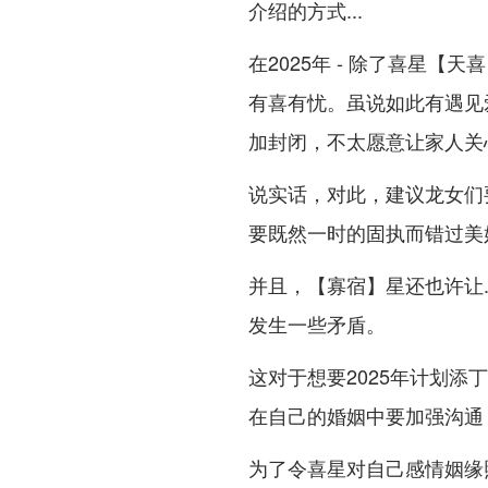
介绍的方式...
在2025年 - 除了喜星【天
有喜有忧。虽说如此有遇见
加封闭，不太愿意让家人关心
说实话，对此，建议龙女们要
要既然一时的固执而错过美
并且，【寡宿】星还也许让.
发生一些矛盾。
这对于想要2025年计划添
在自己的婚姻中要加强沟通
为了令喜星对自己感情姻缘