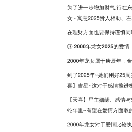
为了进一步增加财气,行在东
女 - 寓意2025贵人相助
在理财方面也要保持谨慎同
③ 2000年龙女2025的爱
2000年龙女属于庚辰年，
到了2025年~她们刚好2
喜】吉星~这对于感情推进
【天喜】星主姻缘、感情与魅力
蛇年里~有望在爱情方面取
2000年龙女对于爱情比较