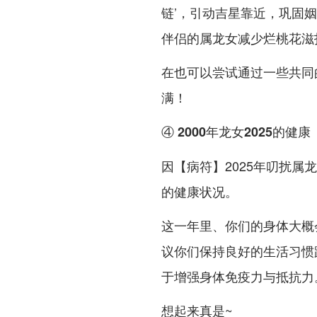
链’，引动吉星靠近，巩固姻
伴侣的属龙女减少烂桃花滋
在也可以尝试通过一些共同
满！
④ 2000年龙女2025的健康
因【病符】2025年叨扰属龙
的健康状况。
这一年里、你们的身体大概
议你们保持良好的生活习惯
于增强身体免疫力与抵抗力
想起来真是~