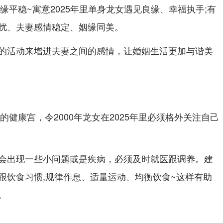
缘平稳~寓意2025年里单身龙女遇见良缘、幸福执手;有
扰、夫妻感情稳定、姻缘同美。
的活动来增进夫妻之间的感情，让婚姻生活更加与谐美
的健康宫，令2000年龙女在2025年里必须格外关注自己
会出现一些小问题或是疾病，必须及时就医跟调养。建
跟饮食习惯,规律作息、适量运动、均衡饮食~这样有助
。