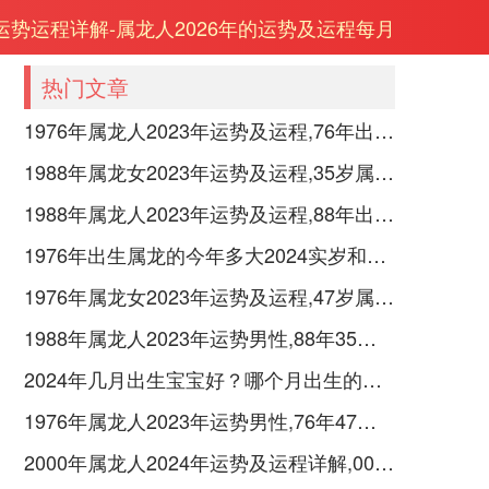
年运势运程详解-属龙人2026年的运势及运程每月
热门文章
1976年属龙人2023年运势及运程,76年出生的47岁生肖龙2023年每月运势详解
1988年属龙女2023年运势及运程,35岁属龙人2023全年每月运势女性如何
1988年属龙人2023年运势及运程,88年出生的35岁生肖龙2023年每月运势详解
1976年出生属龙的今年多大2024实岁和虚岁
1976年属龙女2023年运势及运程,47岁属龙人2023全年每月运势女性如何
1988年属龙人2023年运势男性,88年35岁属龙男2023年每月运程怎么样
2024年几月出生宝宝好？哪个月出生的属龙宝宝最好命？
1976年属龙人2023年运势男性,76年47岁属龙男2023年每月运程怎么样
2000年属龙人2024年运势及运程详解,00年出生24岁肖龙人在2024全年每月运势完整版