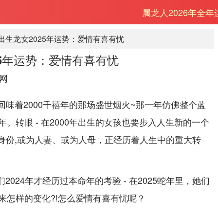
属龙人2026年全
年出生龙女2025年运势：爱情有喜有忧
025年运势：爱情有喜有忧
网
还回味着2000千禧年的那场盛世烟火~那一年仿佛整个蓝
。转眼 - 在2000年出生的女孩也要步入人生新的一个
的身份,或为人妻、或为人母，正经历着人生中的重大转
们2024年才经历过本命年的考验 - 在2025蛇年里，她们
来怎样的变化?!怎么爱情有喜有忧呢？