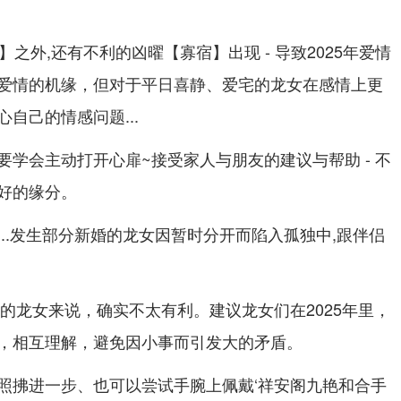
喜】之外,还有不利的凶曜【寡宿】出现 - 导致2025年爱情
爱情的机缘，但对于平日喜静、爱宅的龙女在感情上更
自己的情感问题...
学会主动打开心扉~接受家人与朋友的建议与帮助 - 不
好的缘分。
..发生部分新婚的龙女因暂时分开而陷入孤独中,跟伴侣
丁的龙女来说，确实不太有利。建议龙女们在2025年里，
，相互理解，避免因小事而引发大的矛盾。
照拂进一步、也可以尝试手腕上佩戴‘祥安阁九艳和合手