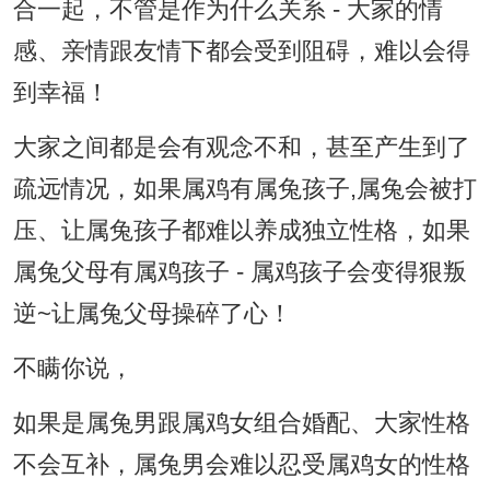
合一起，不管是作为什么关系 - 大家的情
感、亲情跟友情下都会受到阻碍，难以会得
到幸福！
大家之间都是会有观念不和，甚至产生到了
疏远情况，如果属鸡有属兔孩子,属兔会被打
压、让属兔孩子都难以养成独立性格，如果
属兔父母有属鸡孩子 - 属鸡孩子会变得狠叛
逆~让属兔父母操碎了心！
不瞒你说，
如果是属兔男跟属鸡女组合婚配、大家性格
不会互补，属兔男会难以忍受属鸡女的性格