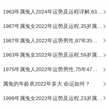
1963年属兔人2024年运势及运程详解,63年出生61岁肖兔人在2024全年每月运势完整版
1987年属兔女2022年运势及运程,35岁属兔人2022全年每月运势女性如何
1987年属兔人2022年运势男性,87年35岁属兔男2022年每月运程怎么样
1963年属兔女2022年运势及运程,59岁属兔人2022全年每月运势女性如何
1975年属兔人2022年运势男性,75年47岁属兔男2022年每月运程怎么样
属兔的年龄表2022年多大 命运如何？
1999年属兔女2022年运势及运程,23岁属兔人2022全年每月运势女性如何