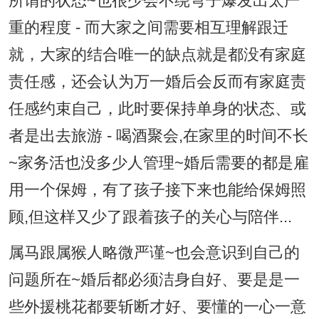
所谓的状态~也很少会不绕弯子爆发出太严
重的程度 - 而大家之间需要相互理解跟迁
就，大家的结合唯一的缺点就是都没有家庭
责任感，还会认为万一婚后会反而有家庭责
任感约束自己，此时要保持单身的状态、或
者是出去旅游 - 喝酒聚会,在家里的时间不长
~家务活也没多少人管理~婚后需要的都是雇
用一个保姆，有了孩子接下来也能给保姆照
顾,但这样又少了跟着孩子的关心与陪伴...
属马跟属猴人略微严谨~也会意识到自己的
问题所在~婚后都必须洁身自好、要是是一
些外援桃花都要斩断才好、要懂的一心一意