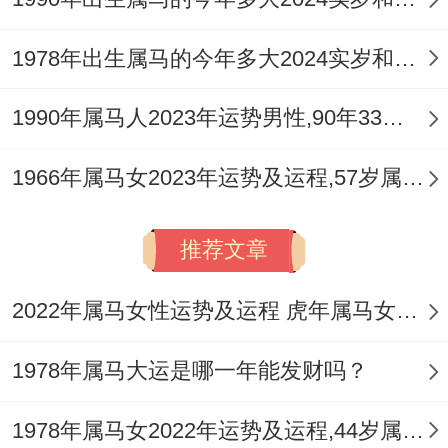
1978年出生属马的今年多大2024实岁和虚岁
1990年属马人2023年运势男性,90年33岁属马男2023年每月运程怎么样
1966年属马女2023年运势及运程,57岁属马人2023全年每月运势女性如何
推荐文章
2022年属马女性运势及运程 虎年属马女带什么转运
1978年属马大运是哪一年能发财吗？
1978年属马女2022年运势及运程,44岁属马人2022全年每月运势女性如何