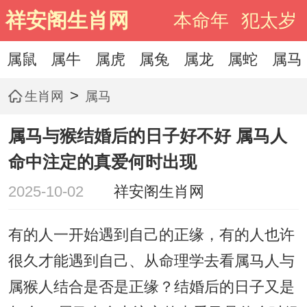
祥安阁生肖网
本命年
犯太岁
属鼠
属牛
属虎
属兔
属龙
属蛇
属马
>
生肖网
属马
属马与猴结婚后的日子好不好 属马人
命中注定的真爱何时出现
2025-10-02
祥安阁生肖网
有的人一开始遇到自己的正缘，有的人也许
很久才能遇到自己、从命理学去看属马人与
属猴人结合是否是正缘？结婚后的日子又是