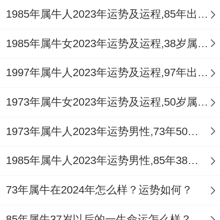
1985年属牛人2023年运势及运程,85年出生的38岁生肖牛2023年每月运势详解
~注意提前规避不利，定能迈入幸福婚姻的
大门...
1985年属牛女2023年运势及运程,38岁属牛人2023全年每月运势女性如何
1997年属牛人2023年运势及运程,97年出生的26岁生肖牛2023年每月运势详解
1973年属牛女2023年运势及运程,50岁属牛人2023全年每月运势女性如何
1973年属牛人2023年运势男性,73年50岁属牛男2023年每月运程怎么样
1985年属牛人2023年运势男性,85年38岁属牛男2023年每月运程怎么样
73年属牛在2024年怎么样？运势如何？
85年属牛37岁以后的一生命运怎么样？各方面运势怎样？