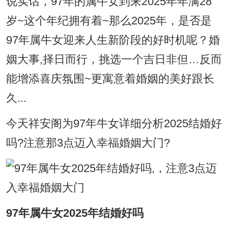
说实话，97年的属牛女到来2025年年满28
岁~这个年纪拥有着~那么2025年，是否是
97年属牛女迎来人生新阶段的好时机呢？婚
姻大事,择日而行，挑选一个吉日非但…反而
能增添喜庆氛围~更寓意着婚姻的美好跟长
久...
今天祥安阁为97年牛女详细分析2025结婚好
吗?注意那3点迈入幸福婚姻大门?
97年属牛女2025年结婚好吗