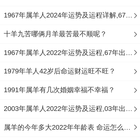
1967年属羊人2024年运势及运程详解,67年出生57岁肖羊人在2024全年每月运势完整版
十羊九苦哪俩月羊最苦最不顺呢？
1967年属羊人2022年运势及运程,67年出生的55岁属羊2022年每月运程详解
1979年羊人42岁后命运财运旺不旺？
1991年属羊有几次婚姻幸福不幸福？
2003年属羊人2022年运势及运程,03年出生的19岁属羊2022年每月运程详解
属羊的今年多大2022年年龄表 命运怎么样？