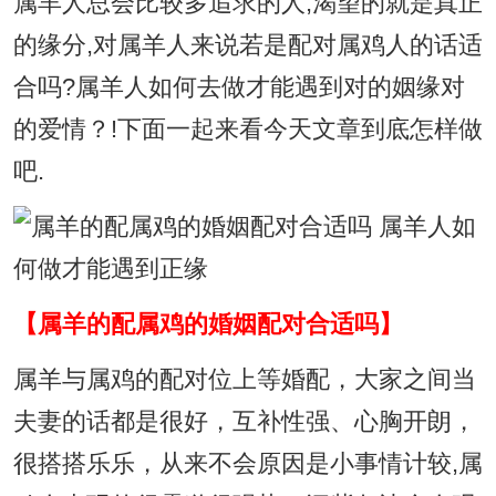
属羊人总会比较多追求的人,渴望的就是真正
的缘分,对属羊人来说若是配对属鸡人的话适
合吗?属羊人如何去做才能遇到对的姻缘对
的爱情？!下面一起来看今天文章到底怎样做
吧.
【属羊的配属鸡的婚姻配对合适吗】
属羊与属鸡的配对位上等婚配，大家之间当
夫妻的话都是很好，互补性强、心胸开朗，
很搭搭乐乐，从来不会原因是小事情计较,属