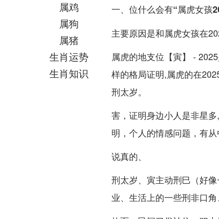
属鸡
一、位什么会有“属虎女孩2
属狗
主要原因是和属虎女孩在20
属猪
生肖运势
属虎的地支位【寅】 - 2
生肖知识
样的格局证明,属虎的在20
刑太岁。
害，证明身边小人是非星多
明，个人的情感问题，有从
说真的、
刑太岁、寅主动刑巳（好像
业、生活上的一些刑非口角