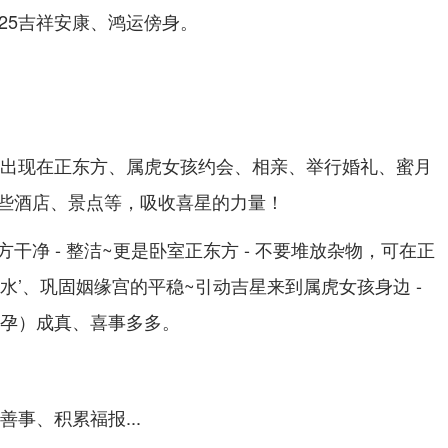
25吉祥安康、鸿运傍身。
星】出现在正东方、属虎女孩约会、相亲、举行婚礼、蜜月
些酒店、景点等，吸收喜星的力量！
干净 - 整洁~更是卧室正东方 - 不要堆放杂物，可在正
水’、巩固姻缘宫的平稳~引动吉星来到属虎女孩身边 -
（孕）成真、喜事多多。
善事、积累福报...