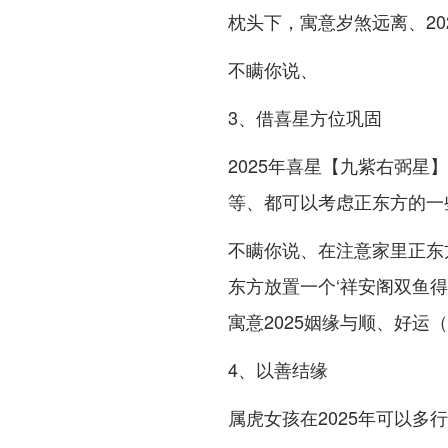
枕头下，寓意岁煞远离、20
不瞒你说、
3、借喜星方位巩固
2025年喜星【九紫右弼
等、都可以考虑正东方的一
不瞒你说、在注意家里正东方
东方放置一个‘祥安阁双鱼得
寓意2025姻缘与顺、好运
4、以善结缘
属虎女孩在2025年可以多行