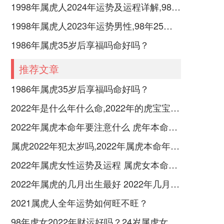
1998年属虎人2024年运势及运程详解,98年出生26岁肖虎人在2024全年每月运势完整版
1998年属虎人2023年运势男性,98年25岁属虎男2023年每月运程怎么样
1986年属虎35岁后享福吗命好吗？
推荐文章
1986年属虎35岁后享福吗命好吗？
2022年是什么年什么命,2022年的虎宝宝命好吗
2022年属虎本命年要注意什么 虎年本命年要佩戴什么饰品好转运
属虎2022年犯太岁吗,2022年属虎本命年如何化解运势
2022年属虎女性运势及运程 属虎女本命年带什么转运
2022年属虎的几月出生最好 2022年几月虎一等命
2021属虎人全年运势如何旺不旺？
98年虎女2022年财运好吗？24岁属虎女2022年本命年的运气