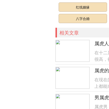
红线姻缘
八字合婚
相关文章
属虎人
在十二
很高，
运势上
在现在
上都能
见钟情
属虎男