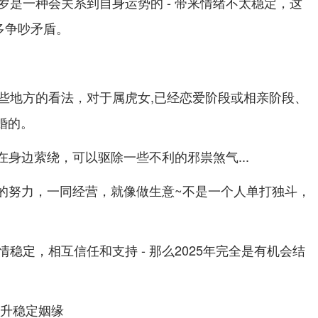
岁是一种会关系到自身运势的 - 带来情绪不太稳定，这
多争吵矛盾。
些地方的看法，对于属虎女,已经恋爱阶段或相亲阶段、
婚的。
星在身边萦绕，可以驱除一些不利的邪祟煞气...
方的努力，一同经营，就像做生意~不是一个人单打独斗，
稳定，相互信任和支持 - 那么2025年完全是有机会结
提升稳定姻缘