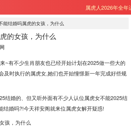
属虎人2026年全
5年不能结婚吗属虎的女孩，为什么
属虎的女孩，为什么
网
驶来~有不少生肖朋友也已经开始计划在2025做一些大的
会及时执行的属虎女,她们也开始憧憬新一年完成好些规
25结婚的、但又听外面有不少人认位属虎女不能2025结
能结婚吗?!今天祥安阁就来位属虎女解开疑惑!