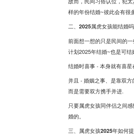
故而，民间习俗认位，犯太
样的年份结婚~彼此会有很
二、2025属虎女孩能结婚吗
前面想一想的只是民间的一
计划2025年结婚~也是可结
结婚时喜事 - 本身就有喜
并且 - 婚姻之事、是靠双
而是需要双方携手并进.
只要属虎女孩同伴侣之间感情
婚的。
三、属虎女孩2025年如何