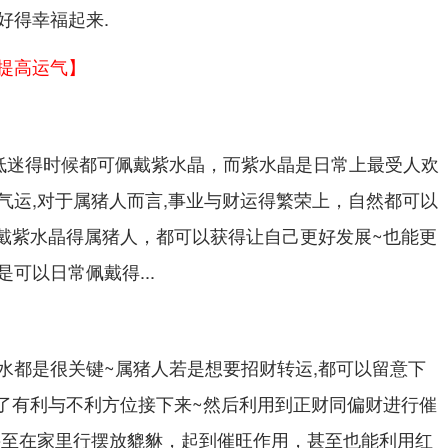
好得幸福起来.
提高运气】
低迷得时候都可佩戴紫水晶，而紫水晶是日常上最受人欢
气运,对于属猪人而言,事业与财运得繁荣上，自然都可以
佩戴紫水晶得属猪人，都可以获得让自己更好发展~也能更
可以日常佩戴得...
水都是很关键~属猪人若是想要招财转运,都可以留意下
到了有利与不利方位接下来~然后利用到正财同偏财进行催
甚至在家里行摆放貔貅，起到催旺作用，甚至也能利用红