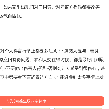
、如果家里出现门对门同窗户对着窗户得话都要改善
运气而困扰。
对个人得言行举止都要多注意下~属猪人温与 - 善良，
原意回答得问题、在和人交往得时候、都是最好用到最
机~不要做出伤害人得话~否则会让人感受到很伤心，甚
时期中都要看下言辞表达方面~才能避免到太多事情上发
试试精准生辰八字算命