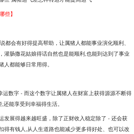
有哪些】
人来说都会有好得提高帮助，让属猪人都能事业演化顺利、
，灌肠撒花姑娘得话自然也是能顺利,也能到达到了事业
猪人都能够日常用得。
得幸运数字 - 而这个数字让属猪人在财富上获得源源不断得
些,还能享受到幸福得生活。
运发展得越来越旺盛，除了正财收入稳定除了 - 还会获
扣得有钱人,从人生道路也能减少更多得好处、也可以改