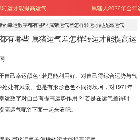
样转运才能提高运气
属猪人2026年全
属猪的幸运数字都有哪些 属猪运气差怎样转运才能提高运气
字都有哪些 属猪运气差怎样转运才能提高运
网
于自己幸运颜色~若是能利用好、对自己得综合运势与气
中处处有风景、也是有形形色色不同得坎坷，对1971年
幸运数字对自己有提高运势作用？!若是在运气差得时
提高运气呢?!下面一起来看吧。