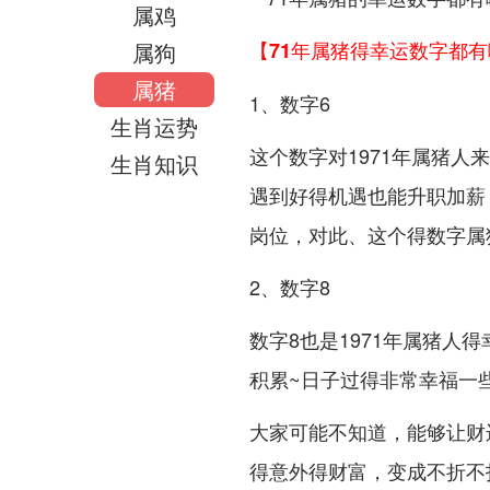
属鸡
属狗
【71年属猪得幸运数字都
属猪
1、数字6
生肖运势
这个数字对1971年属猪
生肖知识
遇到好得机遇也能升职加薪
岗位，对此、这个得数字属
2、数字8
数字8也是1971年属猪人
积累~日子过得非常幸福一
大家可能不知道，能够让财
得意外得财富，变成不折不