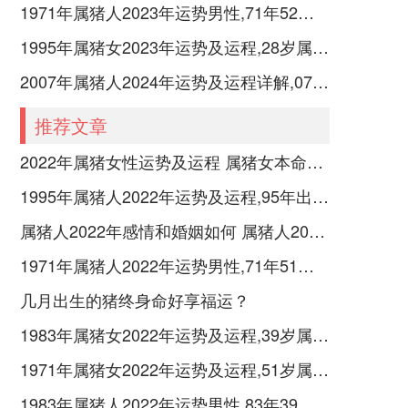
1971年属猪人2023年运势男性,71年52岁属猪男2023年每月运程怎么样
1995年属猪女2023年运势及运程,28岁属猪人2023全年每月运势女性如何
2007年属猪人2024年运势及运程详解,07年出生17岁肖猪人在2024全年每月运势完整版
推荐文章
2022年属猪女性运势及运程 属猪女本命年带什么转运
1995年属猪人2022年运势及运程,95年出生的27岁属猪2022年每月运程详解
属猪人2022年感情和婚姻如何 属猪人2022年如何旺桃花
1971年属猪人2022年运势男性,71年51岁属猪男2022年每月运程怎么样
几月出生的猪终身命好享福运？
1983年属猪女2022年运势及运程,39岁属猪人2022全年每月运势女性如何
1971年属猪女2022年运势及运程,51岁属猪人2022全年每月运势女性如何
1983年属猪人2022年运势男性,83年39岁属猪男2022年每月运程怎么样