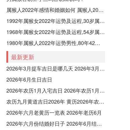
属猴人2022年感情和婚姻如何 属猴人2022年如何旺桃花
1992年属猴女2022年运势及运程,30岁属猴人2022全年每月运势女性如何
1968年属猴女2022年运势及运程,54岁属猴人2022全年每月运势女性如何
1980年属猴人2022年运势男性,80年42岁属猴男2022年每月运程怎么样
最新更新
2026年3月提车吉日是哪几天 2026年3月26号提车
2026年6月生日吉日
2026年农历1月入宅吉日 2026年农历1月入宅最好的日子
农历九月黄道吉日2026年 黄历2026年农历九月黄道吉日查询
2026年六月老黄历一览表 2026年老历6月
2026年六月份结婚好日子 2026年6月结婚好吗