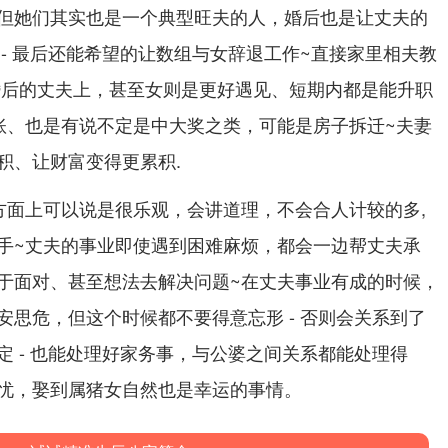
但她们其实也是一个典型旺夫的人，婚后也是让丈夫的
- 最后还能希望的让数组与女辞退工作~直接家里相夫教
婚后的丈夫上，甚至女则是更好遇见、短期内都是能升职
账、也是有说不定是中大奖之类，可能是房子拆迁~夫妻
积、让财富变得更累积.
方面上可以说是很乐观，会讲道理，不会合人计较的多,
手~丈夫的事业即使遇到困难麻烦，都会一边帮丈夫承
于面对、甚至想法去解决问题~在丈夫事业有成的时候，
安思危，但这个时候都不要得意忘形 - 否则会关系到了
定 - 也能处理好家务事，与公婆之间关系都能处理得
忧，娶到属猪女自然也是幸运的事情。