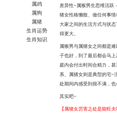
属鸡
差异性~属猴男生思维活跃 
属狗
猪女性格懒散、做任何事情
属猪
大家之间的生活方式与状态
生肖运势
得更大。
生肖知识
属猴男与属猪女之间都是难
子也好，到了最后都会马上
庭内会付出时间合精力，甚
系、属猪女则是典型的宅~
处期间内感受到很不满，也
其实吧~
【属猪女厉害之处是能旺夫