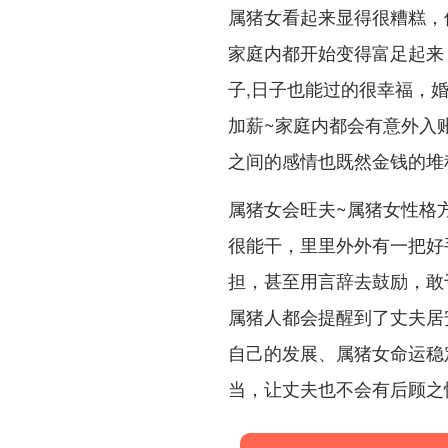
属猪女看起来显得很糟糕，
家庭内都开始变得富足起来 
子,日子也能过的很幸福，
加薪~家庭内都会有意外入
之间的感情也既然金钱的堆
属猪女会旺夫~属猪女性格
很能干，里里外外有一把好
担，甚至用言辞去鼓励，敢
属猪人都会提醒到了丈夫居
自己的发展、属猪女命运稳
当，让丈夫也不会有后顾之