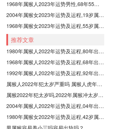
1968年属猴人2023年运势男性,68年55岁属猴男2023年每月运程怎么样
2004年属猴女2023年运势及运程,19岁属猴人2023全年每月运势女性如何
1968年属猴女2023年运势及运程,55岁属猴人2023全年每月运势女性如何
推荐文章
1980年属猴人2022年运势及运程,80年出生的42岁属猴2022年每月运程详解
1968年属猴人2022年运势及运程,68年出生的54岁属猴2022年每月运程详解
1992年属猴人2022年运势及运程,92年出生的30岁属猴2022年每月运程详解
属猴人2022年犯太岁严重吗 属猴人虎年需要佩戴什么风水吉祥物
属猴2022年犯太岁吗,2022年属猴冲太岁如何化解运势
2004年属猴人2022年运势及运程,04年出生的18岁属猴2022年每月运程详解
1980年属猴女2022年运势及运程,42岁属猴人2022全年每月运势女性如何
男属猴容易养小三吗容易出轨吗？