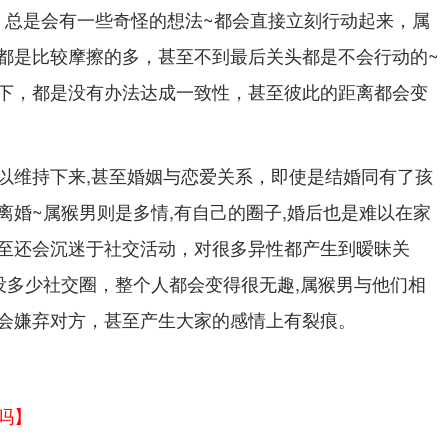
- 总是会有一些奇怪的想法~都会直接立刻行动起来，属
都是比较摩擦的多，甚至不到最后关头都是不会行动的~
下，都是没有办法达成一致性，甚至彼此的距离都会变
以维持下来,甚至婚姻与恋爱关系，即使是结婚同有了孩
离婚~属猴男则是多情,有自己的圈子,婚后也是难以在家
至还会沉迷于社交活动，对很多异性都产生到暧昧关
没多少社交圈，整个人都会变得很无趣,属猴男与他们相
会嫌弃对方，甚至产生大家的感情上有裂痕。
吗】