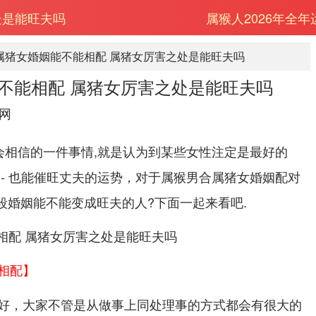
处是能旺夫吗
属猴人2026年全
属猪女婚姻能不能相配 属猪女厉害之处是能旺夫吗
不能相配 属猪女厉害之处是能旺夫吗
网
会相信的一件事情,就是认为到某些女性注定是最好的
 - 也能催旺丈夫的运势，对于属猴男合属猪女婚姻配对
段婚姻能不能变成旺夫的人?下面一起来看吧.
相配】
好，大家不管是从做事上同处理事的方式都会有很大的