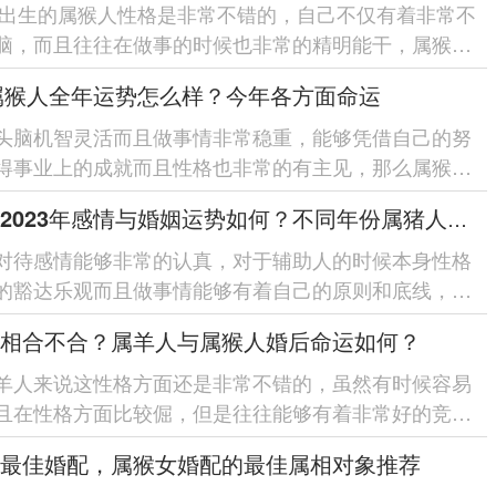
0年出生的属猴人性格是非常不错的，自己不仅有着非常不
脑，而且往往在做事的时候也非常的精明能干，属猴的
非常的机灵而且反应非常...
2属猴人全年运势怎么样？今年各方面命运
人头脑机智灵活而且做事情非常稳重，能够凭借自己的努
得事业上的成就而且性格也非常的有主见，那么属猴人
程怎么样能不能发财...
属猪人2023年感情与婚姻运势如何？不同年份属猪人感情运势详解
对待感情能够非常的认真，对于辅助人的时候本身性格
的豁达乐观而且做事情能够有着自己的原则和底线，属
往在人际交往方面能够...
相合不合？属羊人与属猴人婚后命运如何？
羊人来说这性格方面还是非常不错的，虽然有时候容易
且在性格方面比较倔，但是往往能够有着非常好的竞技
时在心态方面能够保持...
最佳婚配，属猴女婚配的最佳属相对象推荐