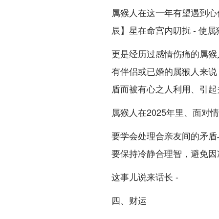
属猴人在这一年有望遇到心
辰】星在命宫内叨扰 - 使
更是经历过感情伤痛的属猴人
有伴侣或已婚的属猴人来说
盾而被有心之人利用、引起
属猴人在2025年里、面对
要学会处理合亲友间的矛盾与
要保持冷静合理智，避免因冲
这事儿说来话长 -
四、财运