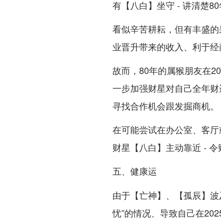
有【八白】坐守 - 讲清楚8
看似辛苦耕耘，但有丰盛的
业晋升带来的收入、利于经
故而，80年的属猴朋友在20
一步加强财星对自己全年财运
寻找合作机会跟发掘商机。
在可能尝试在办公室、客厅
财星【八白】主动靠近 - 
五、健康运
由于【亡神】、【孤辰】波
忧”的情况、导致自己在20