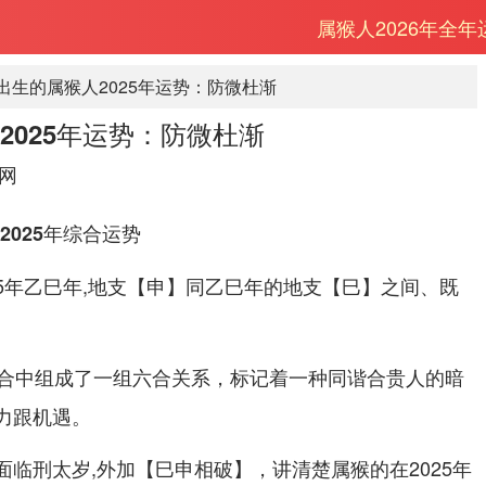
属猴人2026年全
年出生的属猴人2025年运势：防微杜渐
人2025年运势：防微杜渐
网
2025年综合运势
025年乙巳年,地支【申】同乙巳年的地支【巳】之间、既
合中组成了一组六合关系，标记着一种同谐合贵人的暗
助力跟机遇。
 面临刑太岁,外加【巳申相破】，讲清楚属猴的在2025年