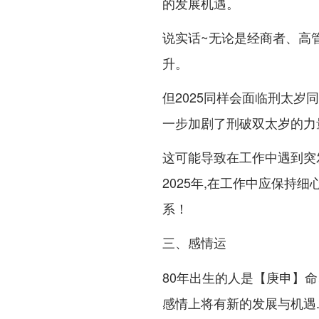
的发展机遇。
说实话~无论是经商者、高
升。
但2025同样会面临刑太
一步加剧了刑破双太岁的力量
这可能导致在工作中遇到突
2025年,在工作中应保持
系！
三、感情运
80年出生的人是【庚申】命、
感情上将有新的发展与机遇..