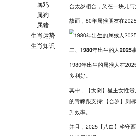
属鸡
合太岁相合，又在一块儿与
属狗
故而，80年属猴朋友在20
属猪
生肖运势
生肖知识
二、1980年出生的人2025
1980年出生的属猴人在2
多利好。
其中，【太阴】星主女性贵
的青睐跟支持;【合岁】则
升效率。
并且，2025【八白】坐