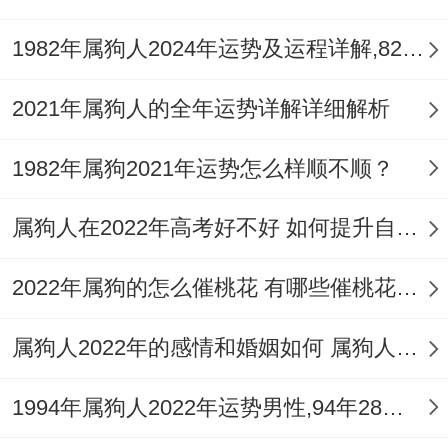
1982年属狗人2024年运势及运程详解,82年出生42岁肖狗人在2024全年每月运势完整版
2021年属狗人的全年运势详解详细解析
1982年属狗2021年运势怎么样顺不顺？
属狗人在2022年高考好不好 如何提升自身的考试运
2022年属狗的怎么催桃花 有哪些催桃花的方法
属狗人2022年的感情和婚姻如何 属狗人2022年如何旺桃花
1994年属狗人2022年运势男性,94年28岁属狗男2022年每月运程怎么样