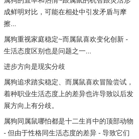
属狗的直率和热情~跟属鼠的机智跟灵活形
成鲜明对比，可能在相处中引发矛盾与摩
擦...
属狗重视家庭稳定~而属鼠喜欢变化创新 -
生活态度区别也是问题之一...
进步方向是现实分歧
属狗追求踏实稳定、而属鼠喜欢冒险尝试，
着种职业生活态度上的差异也许导致以后发
展方向上有分歧。
属狗同属鼠哪怕都是十二生肖中的顶部动物
- 但由于性格同生活态度的差异 - 导致它们