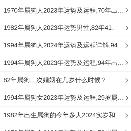
的看法...
1970年属狗人2023年运势及运程,70年出生的53岁生肖狗2023年每月运势详解
结果是生肖狗需要调整自己的性格、不要太
1982年属狗人2023年运势男性,82年41岁属狗男2023年每月运程怎么样
粗枝大叶，学会用细腻的眼光与心态与人交
1994年属狗人2024年运势及运程详解,94年出生30岁肖狗人在2024全年每月运势完整版
往，着不仅能够让自己变得愈讨喜,也会大大
的增加好姻缘的几率。
1994年属狗人2023年运势及运程,94年出生的29岁生肖狗2023年每月运势详解
82年属狗二次婚姻在几岁什么时候？
1994年属狗女2023年运势及运程,29岁属狗人2023全年每月运势女性如何
1982年出生属狗的今年多大2024实岁和虚岁